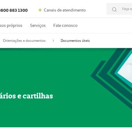
Faça s
Canais de atendimento
0800 883 1300
sos próprios
Serviços
Fale conosco
Orientações e documentos
Documentos úteis
rios e cartilhas