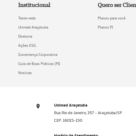
Institucional
Quero ser Clien
Teste-rede
Planos para você
Unimed Araçatuba
Planos PJ
Diretoria
Ações ESG
Governança Corporativa
Guia de Boas Práticas (PJ)
Notícias
Unimed Araçatuba
Rua Rio de Janeiro, 357 - Araçatuba/SP
CEP: 16015-150
Horário de Atendimento: