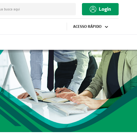
Login
ua busca aqui
ACESSO RÁPIDO