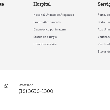
te
Hospital
Servi
Hospital Unimed de Araçatuba
Portal do
Pronto Atendimento
Portal E
Diagnóstico por imagem
App Uni
Status de cirurgia
Verificad
Horários de visita
Resultad
Status d
Whatsapp:
(18) 3636-1300