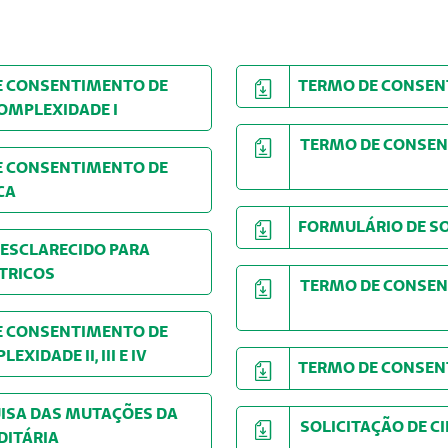
 E CONSENTIMENTO DE
TERMO DE CONSE
OMPLEXIDADE I
TERMO DE CONSE
 E CONSENTIMENTO DE
CA
FORMULÁRIO DE
 ESCLARECIDO PARA
TRICOS
TERMO DE CO
 E CONSENTIMENTO DE
IDADE II, III E IV
TERMO DE CO
UISA DAS MUTAÇÕES DA
SOLICITAÇ
ITÁRIA