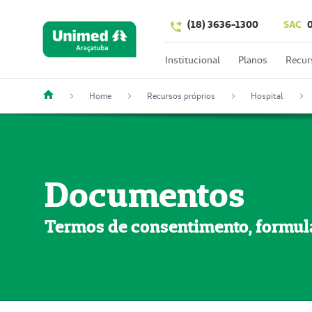
(18) 3636-1300
SAC
Institucional
Planos
Recur
Home
Recursos próprios
Hospital
Documentos
Termos de consentimento, formulá