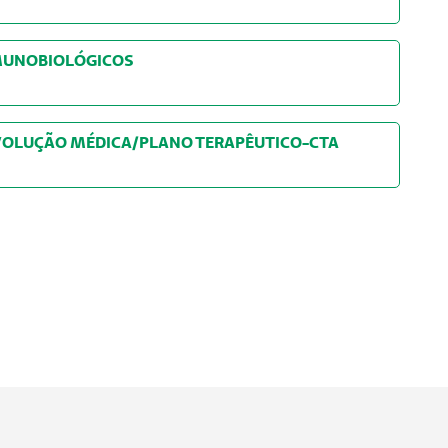
ÇÃO DE IMUNOBIOLÓGICOS
EVOLUÇÃO MÉDICA/PLANO TERAPÊUTICO-CTA