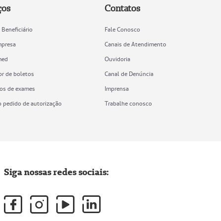
ços
Contatos
 Beneficiário
Fale Conosco
mpresa
Canais de Atendimento
med
Ouvidoria
or de boletos
Canal de Denúncia
os de exames
Imprensa
o pedido de autorização
Trabalhe conosco
Siga nossas redes sociais: