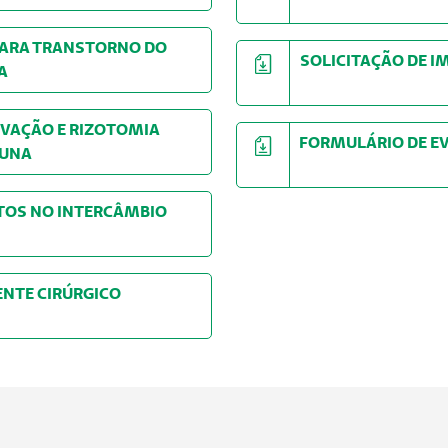
 PARA TRANSTORNO DO
SOLICITA
A
RVAÇÃO E RIZOTOMIA
FORMULÁRIO DE 
LUNA
OS NO INTERCÂMBIO
ACIENTE CIRÚRGICO