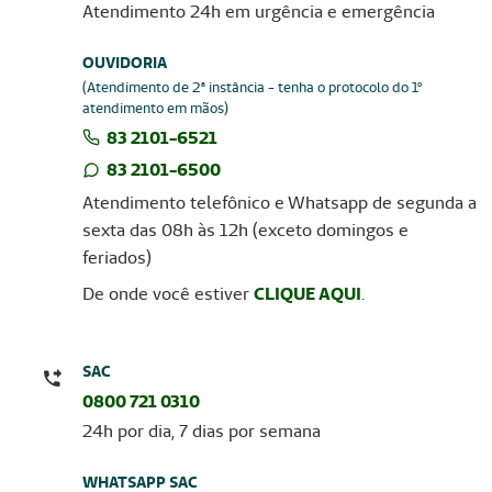
Atendimento 24h em urgência e emergência
OUVIDORIA
(Atendimento de 2ª instância - tenha o protocolo do 1º
atendimento em mãos)
83 2101-6521
83 2101-6500
Atendimento telefônico e Whatsapp de segunda a
sexta das 08h às 12h (exceto domingos e
feriados)
De onde você estiver
CLIQUE AQUI
.
SAC
0800 721 0310
24h por dia, 7 dias por semana
WHATSAPP SAC