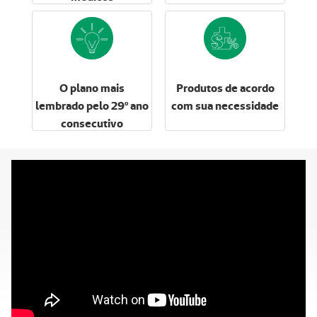
O plano mais
Produtos de acordo
lembrado pelo 29º ano
com sua necessidade
consecutivo