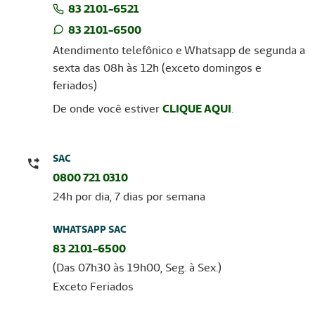
83 2101-6521
83 2101-6500
Atendimento telefônico e Whatsapp de segunda a
sexta das 08h às 12h (exceto domingos e
feriados)
De onde você estiver
CLIQUE AQUI
.
SAC
0800 721 0310
24h por dia, 7 dias por semana
WHATSAPP SAC
83 2101-6500
(Das 07h30 às 19h00, Seg. à Sex.)
Exceto Feriados