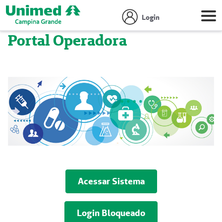
Login
Portal Operadora
Acessar Sistema
Login Bloqueado