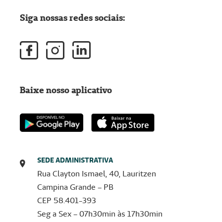
Siga nossas redes sociais:
Baixe nosso aplicativo
SEDE ADMINISTRATIVA
Rua Clayton Ismael, 40, Lauritzen
Campina Grande – PB
CEP 58.401-393
Seg a Sex – 07h30min às 17h30min