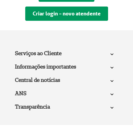
Criar login - novo atendente
Serviços ao Cliente
Informações importantes
Central de notícias
ANS
Transparência