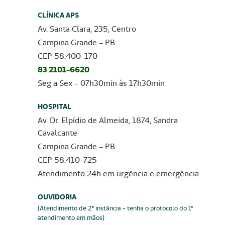
CLÍNICA APS
Av. Santa Clara, 235, Centro
Campina Grande – PB
CEP 58.400-170
83 2101-6620
Seg a Sex – 07h30min às 17h30min
HOSPITAL
Av. Dr. Elpídio de Almeida, 1874, Sandra
Cavalcante
Campina Grande – PB
CEP 58.410-725
Atendimento 24h em urgência e emergência
OUVIDORIA
(Atendimento de 2ª instância - tenha o protocolo do 1º
atendimento em mãos)