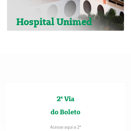
Hospital Unimed
2ª Via
do Boleto
Acesse aqui a 2ª