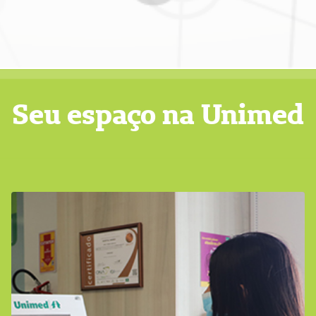
Seu espaço na Unimed