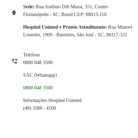
Sede:
Rua Antônio Dib Mussi, 351, Centro
Florianópolis - SC, Brasil CEP: 88015-110
Hospital Unimed e Pronto Atendimento:
Rua Manoel
Loureiro, 1909 - Barreiros, São José - SC, 88117-331
Telefone
0800 048 3500
SAC (Whatsapp)
0800 048 3500
Informações Hospital Unimed
(48) 3288 - 4100