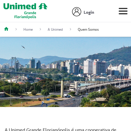
Login
Home
A Unimed
Quem Somos
A Unimed Grande Florianópolis é uma cooperativa de