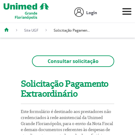
Login
Site UGF
Solicitação Pagamento Extraordinário