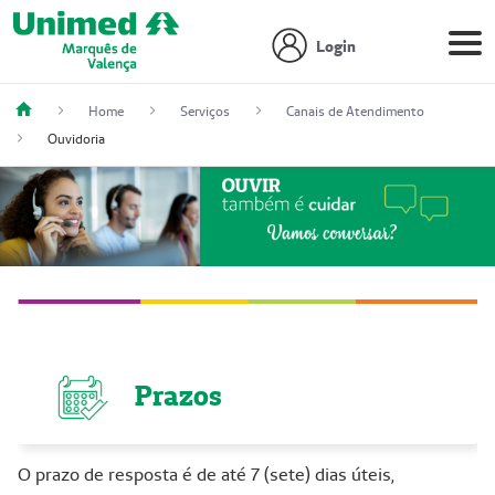
Login
Home
Serviços
Canais de Atendimento
Ouvidoria
Prazos
O prazo de resposta é de até 7 (sete) dias úteis,