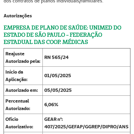
dos contratos de planos individuais/familiares.
Autorizações
EMPRESA DE PLANO DE SAÚDE: UNIMED DO
ESTADO DE SÃO PAULO - FEDERAÇÃO
ESTADUAL DAS COOP. MÉDICAS
Reajuste
RN 565/24
Autorizado pela:
Início da
01/05/2025
Aplicação:
Autorizado em:
05/05/2025
Percentual
6,06%
Autorizado:
Ofício
GEAR nº:
Autorizativo:
407/2025/GEFAP/GGREP/DIPRO/ANS