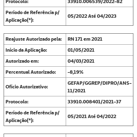
Protocolo:
33910.006539/2022-82
Período de Referência p/
05/2022 Até 04/2023
Aplicação(*):
Reajuste Autorizado pela:
RN 171 em 2021
Início da Aplicação:
01/05/2021
Autorizado em:
04/03/2021
Percentual Autorizado:
-8,19%
GEFAP/GGREP/DIPRO/ANS-
Ofício Autorizativo:
11/2021
Protocolo:
33910.008401/2021-37
Período de Referência p/
05/2021 Até 04/2022
Aplicação(*):