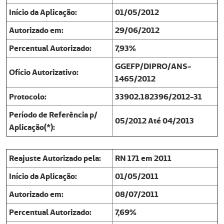
Início da Aplicação:
01/05/2012
Autorizado em:
29/06/2012
Percentual Autorizado:
7,93%
GGEFP/DIPRO/ANS-
Ofício Autorizativo:
1465/2012
Protocolo:
33902.182396/2012-31
Período de Referência p/
05/2012 Até 04/2013
Aplicação(*):
Reajuste Autorizado pela:
RN 171 em 2011
Início da Aplicação:
01/05/2011
Autorizado em:
08/07/2011
Percentual Autorizado:
7,69%