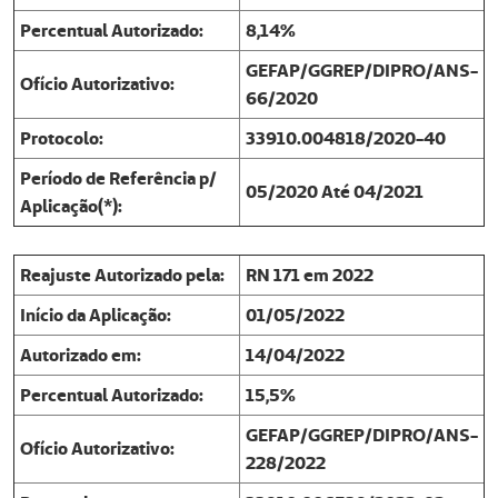
Percentual Autorizado:
8,14%
GEFAP/GGREP/DIPRO/ANS-
Ofício Autorizativo:
66/2020
Protocolo:
33910.004818/2020-40
Período de Referência p/
05/2020 Até 04/2021
Aplicação(*):
Reajuste Autorizado pela:
RN 171 em 2022
Início da Aplicação:
01/05/2022
Autorizado em:
14/04/2022
Percentual Autorizado:
15,5%
GEFAP/GGREP/DIPRO/ANS-
Ofício Autorizativo:
228/2022