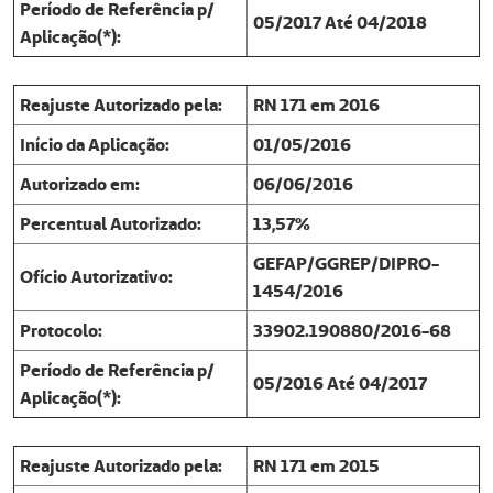
Período de Referência p/
05/2017 Até 04/2018
Aplicação(*):
Reajuste Autorizado pela:
RN 171 em 2016
Início da Aplicação:
01/05/2016
Autorizado em:
06/06/2016
Percentual Autorizado:
13,57%
GEFAP/GGREP/DIPRO-
Ofício Autorizativo:
1454/2016
Protocolo:
33902.190880/2016-68
Período de Referência p/
05/2016 Até 04/2017
Aplicação(*):
Reajuste Autorizado pela:
RN 171 em 2015