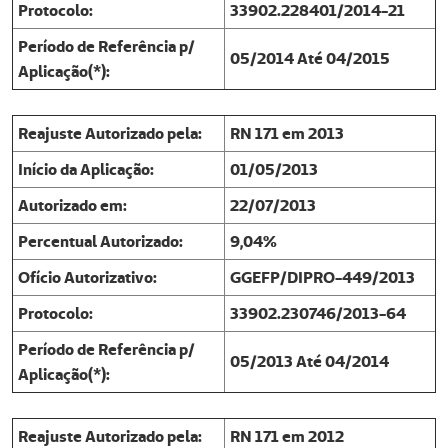
Protocolo:
33902.228401/2014-21
Período de Referência p/
05/2014 Até 04/2015
Aplicação(*):
Reajuste Autorizado pela:
RN 171 em 2013
Início da Aplicação:
01/05/2013
Autorizado em:
22/07/2013
Percentual Autorizado:
9,04%
Ofício Autorizativo:
GGEFP/DIPRO-449/2013
Protocolo:
33902.230746/2013-64
Período de Referência p/
05/2013 Até 04/2014
Aplicação(*):
Reajuste Autorizado pela:
RN 171 em 2012