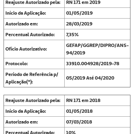
Reajuste Autorizado pela:
RN 171 em 2019
Início da Aplicação:
01/05/2019
Autorizado em:
28/03/2019
Percentual Autorizado:
7,35%
GEFAP/GGREP/DIPRO/ANS-
Ofício Autorizativo:
94/2019
Protocolo:
33910.004928/2019-78
Período de Referência p/
05/2019 Até 04/2020
Aplicação(*):
Reajuste Autorizado pela:
RN 171 em 2018
Início da Aplicação:
01/05/2018
Autorizado em:
07/03/2018
Percentual Autorizado:
10%