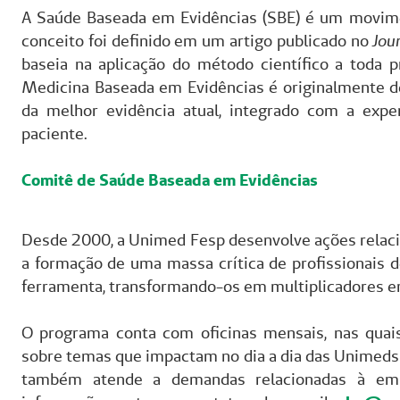
A Saúde Baseada em Evidências (SBE) é um movime
conceito foi definido em um artigo publicado no
Jou
baseia na aplicação do método científico a toda p
Medicina Baseada em Evidências é originalmente def
da melhor evidência atual, integrado com a exper
paciente.
Comitê de Saúde Baseada em Evidências
Desde 2000, a Unimed Fesp desenvolve ações relac
a formação de uma massa crítica de profissionais
ferramenta, transformando-os em multiplicadores e
O programa conta com oficinas mensais, nas quai
sobre temas que impactam no dia a dia das Unimeds 
também atende a demandas relacionadas à emi