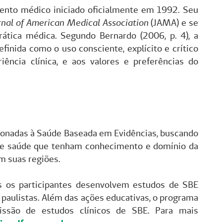
nto médico iniciado oficialmente em 1992. Seu
rnal of American Medical Association
(JAMA) e se
rática médica. Segundo Bernardo (2006, p. 4), a
inida como o uso consciente, explícito e crítico
iência clínica, e aos valores e preferências do
ionadas à Saúde Baseada em Evidências, buscando
 de saúde que tenham conhecimento e domínio da
m suas regiões.
s os participantes desenvolvem estudos de SBE
paulistas. Além das ações educativas, o programa
ssão de estudos clínicos de SBE. Para mais