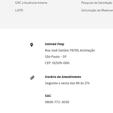
GRC e Auditoria Interna
Pesquisa de Satisfação
LGPD
Solicitação de Medica
Unimed Fesp
Rua José Getúlio 78/90, Aclimação
São Paulo - SP
CEP: 01509-000
Horário de Atendimento
Segunda a sexta das 8h às 17h
SAC
0800-772-3030