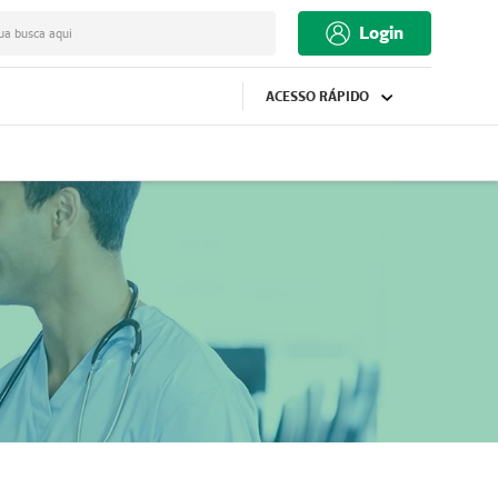
Login
ua busca aqui
ACESSO RÁPIDO