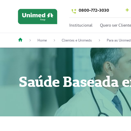
0800-772-3030
Institucional
Quero ser Client
Home
Clientes e Unimeds
Para as Unimed
Saúde Baseada e