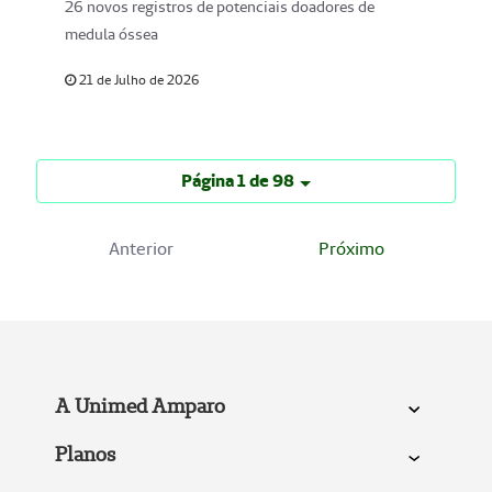
26 novos registros de potenciais doadores de
medula óssea
21 de Julho de 2026
Página 1 de 98
Anterior
Próximo
A Unimed Amparo
Planos