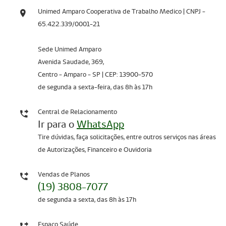
Unimed Amparo Cooperativa de Trabalho Medico | CNPJ -
65.422.339/0001-21
Sede Unimed Amparo
Avenida Saudade, 369,
Centro - Amparo - SP | CEP: 13900-570
de segunda a sexta-feira, das 8h às 17h
Central de Relacionamento
Ir para o
WhatsApp
Tire dúvidas, faça solicitações, entre outros serviços nas áreas
de Autorizações, Financeiro e Ouvidoria
Vendas de Planos
(19) 3808-7077
de segunda a sexta, das 8h às 17h
Espaço Saúde