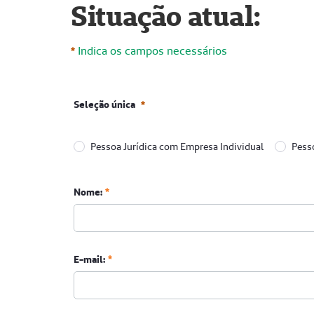
Situação atual:
Indica os campos necessários
Seleção única
Pessoa Jurídica com Empresa Individual
Pesso
Seleção única
Obrigatório
Nome:
E-mail: