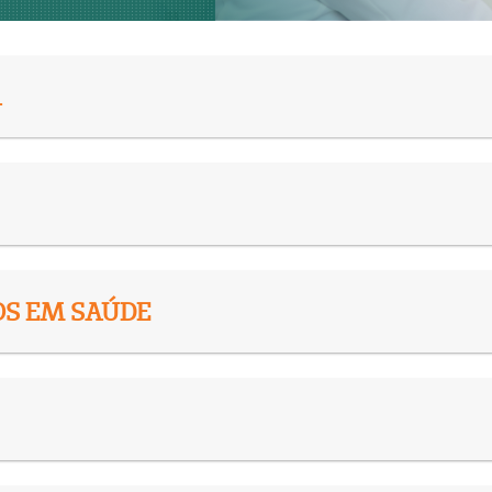
A
OS EM SAÚDE