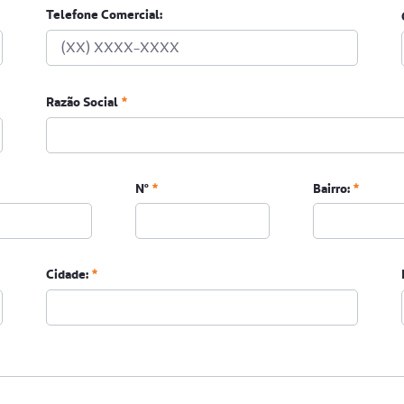
Telefone Comercial:
Razão Social
Nº
Bairro:
Cidade: