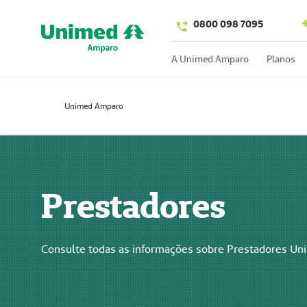
0800 098 7095
A Unimed Amparo
Planos
Unimed Amparo
Prestadores
Consulte todas as informações sobre Prestadores U