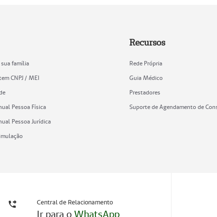
Recursos
 sua família
Rede Própria
tem CNPJ / MEI
Guia Médico
ade
Prestadores
nual Pessoa Física
Suporte de Agendamento de Con
nual Pessoa Jurídica
imulação
Central de Relacionamento
Ir para o
WhatsApp