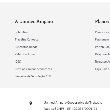
A Unimed Amparo
Planos
Sobre Nós
Para você e
Trabalhe Conosco
Para quem 
Sustentabilidade
Portabilid
Relatório Anual
Reajuste A
IDSS
Reajuste A
Prêmios e Reconhecimentos
Faça uma s
Pesquisa de Satisfação ANS
Unimed Amparo Cooperativa de Trabalho
Medico | CNPJ - 65.422.339/0001-21