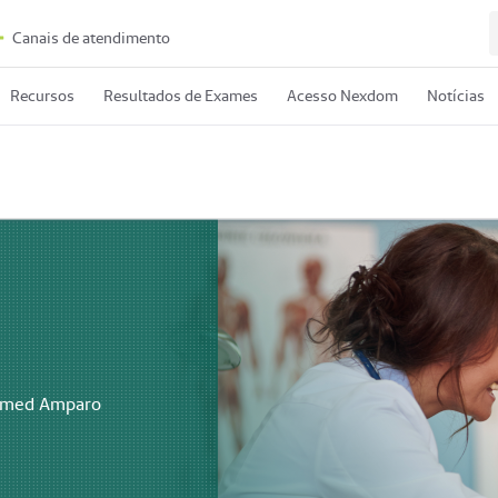
Canais de atendimento
Recursos
Resultados de Exames
Acesso Nexdom
Notícias
nimed Amparo