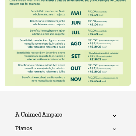
A Unimed Amparo
Planos