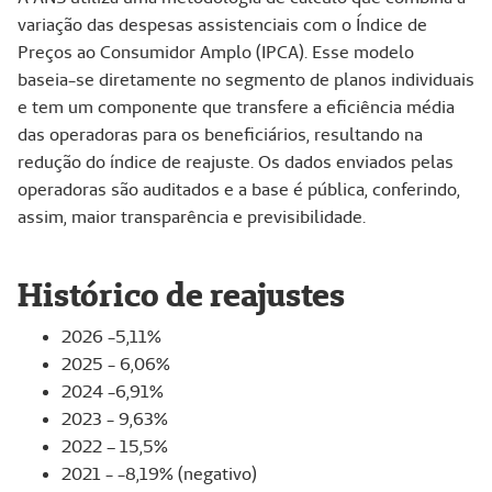
variação das despesas assistenciais com o Índice de
Preços ao Consumidor Amplo (IPCA). Esse modelo
baseia-se diretamente no segmento de planos individuais
e tem um componente que transfere a eficiência média
das operadoras para os beneficiários, resultando na
redução do índice de reajuste. Os dados enviados pelas
operadoras são auditados e a base é pública, conferindo,
assim, maior transparência e previsibilidade.
Histórico de reajustes
2026 -5,11%
2025 - 6,06%
2024 -6,91%
2023 - 9,63%
2022 – 15,5%
2021 - -8,19% (negativo)