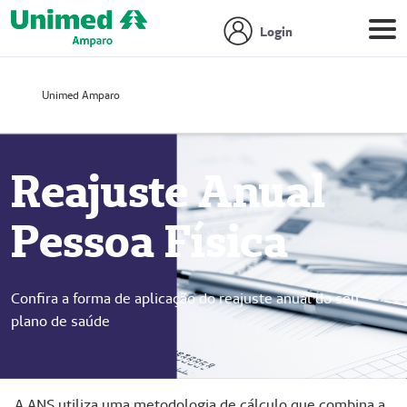
Login
Unimed Amparo
Reajuste Anual
Pessoa Física
Confira a forma de aplicação do reajuste anual do seu
plano de saúde
A ANS utiliza uma metodologia de cálculo que combina a