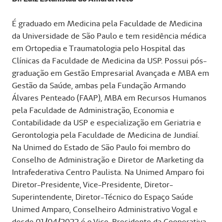
É graduado em Medicina pela Faculdade de Medicina
da Universidade de São Paulo e tem residência médica
em Ortopedia e Traumatologia pelo Hospital das
Clínicas da Faculdade de Medicina da USP. Possui pós-
graduação em Gestão Empresarial Avançada e MBA em
Gestão da Saúde, ambas pela Fundação Armando
Álvares Penteado (FAAP), MBA em Recursos Humanos
pela Faculdade de Administração, Economia e
Contabilidade da USP e especialização em Geriatria e
Gerontologia pela Faculdade de Medicina de Jundiaí.
Na Unimed do Estado de São Paulo foi membro do
Conselho de Administração e Diretor de Marketing da
Intrafederativa Centro Paulista. Na Unimed Amparo foi
Diretor-Presidente, Vice-Presidente, Diretor-
Superintendente, Diretor-Técnico do Espaço Saúde
Unimed Amparo, Conselheiro Administrativo Vogal e
desde 01/04/2022 é o Vice-Presidente da Cooperativa.