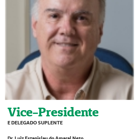
Vice-Presidente
E DELEGADO SUPLENTE
Dr. Luiz Estanislau do Amaral Neto