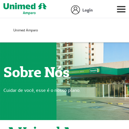
Login
Unimed Amparo
Sobre Nós
Cuidar de você, esse é o nosso plano.