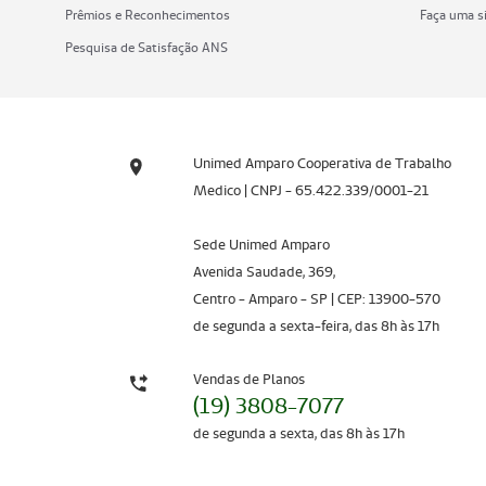
Prêmios e Reconhecimentos
Faça uma s
Pesquisa de Satisfação ANS
Unimed Amparo Cooperativa de Trabalho
Medico | CNPJ - 65.422.339/0001-21
Sede Unimed Amparo
Avenida Saudade, 369,
Centro - Amparo - SP | CEP: 13900-570
de segunda a sexta-feira, das 8h às 17h
Vendas de Planos
(19) 3808-7077
de segunda a sexta, das 8h às 17h