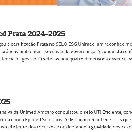
ed Prata 2024-2025
u a certificação Prata no SELO ESG Unimed, um reconhecimen
práticas ambientais, sociais e de governança. A conquista re
elência na gestão. O selo avaliou quatro dimensões essenciais:
025
tensiva da Unimed Amparo conquistou o selo UTI Eficiente, con
rceria com a Epimed Solutions. A distinção reconhece UTIs que
uso eficiente dos recursos, considerando a gravidade dos caso