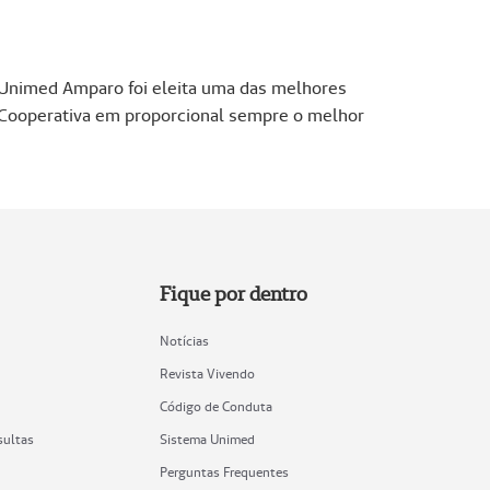
a Unimed Amparo foi eleita uma das melhores
 Cooperativa em proporcional sempre o melhor
Fique por dentro
Notícias
Revista Vivendo
Código de Conduta
sultas
Sistema Unimed
Perguntas Frequentes