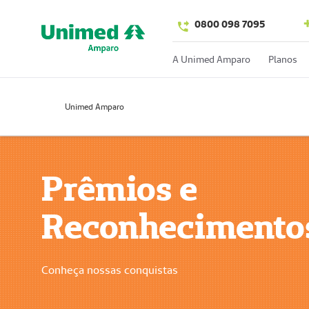
0800 098 7095
A Unimed Amparo
Planos
Unimed Amparo
Prêmios e
Reconhecimento
Conheça nossas conquistas