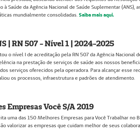
o à Saúde da Agência Nacional de Saúde Suplementar (ANS), as
ráticas mundialmente consolidadas.
Saiba mais aqui.
 | RN 507 - Nível 1 | 2024-2025
u o nível I de acreditação pela RN 507 da Agência Nacional d
ência na prestação de serviços de saúde aos nossos beneficiár
 dos serviços oferecidos pela operadora. Para alcançar esse r
aliou os processos, infraestrutura e padrões de atendimento.
s Empresas Você S/A 2019
ita uma das 150 Melhores Empresas para Você Trabalhar no Br
o valorizar as empresas que cuidam melhor de seus colabora