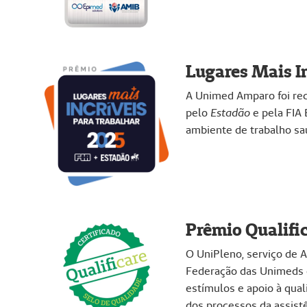
Lugares Mais I
A Unimed Amparo foi rec
pelo
Estadão
e pela FIA 
ambiente de trabalho sa
Prêmio Qualifi
O UniPleno, serviço de 
Federação das Unimeds d
estímulos e apoio à qual
dos processos da assist