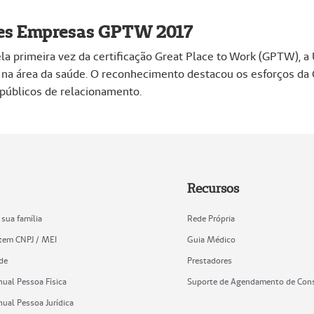
es Empresas GPTW 2017
ela primeira vez da certificação Great Place to Work (GPTW), 
 na área da saúde. O reconhecimento destacou os esforços da
 públicos de relacionamento.
Recursos
 sua família
Rede Própria
tem CNPJ / MEI
Guia Médico
ade
Prestadores
nual Pessoa Física
Suporte de Agendamento de Con
nual Pessoa Jurídica