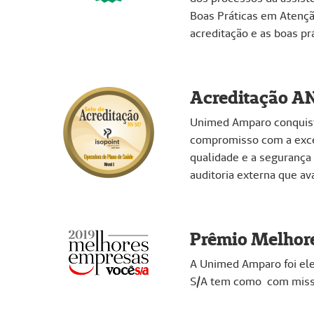
Boas Práticas em Atençã
acreditação e as boas p
Acreditação ANS
Unimed Amparo conquisto
compromisso com a excel
qualidade e a segurança
auditoria externa que av
Prêmio Melhore
A Unimed Amparo foi ele
S/A tem como com missã