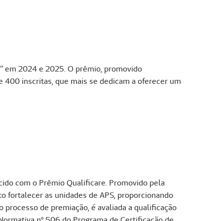
r” em 2024 e 2025. O prêmio, promovido
e 400 inscritas, que mais se dedicam a oferecer um
cido com o Prêmio Qualificare. Promovido pela
o fortalecer as unidades de APS, proporcionando
o processo de premiação, é avaliada a qualificação
 Normativa nº 506 do Programa de Certificação de