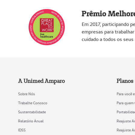
Prêmio Melhor
Em 2017, participando p
empresas para trabalhar
cuidado a todos os seus
A Unimed Amparo
Planos
Sobre Nós
Para você e
Trabalhe Conosco
Para quem 
Sustentabilidade
Portabilid
Relatório Anual
Reajuste A
IDSS
Reajuste A