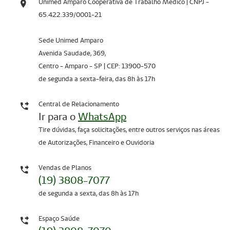
Unimed Amparo Cooperativa de Trabalho Medico | CNPJ -
65.422.339/0001-21
Sede Unimed Amparo
Avenida Saudade, 369,
Centro - Amparo - SP | CEP: 13900-570
de segunda a sexta-feira, das 8h às 17h
Central de Relacionamento
Ir para o
WhatsApp
Tire dúvidas, faça solicitações, entre outros serviços nas áreas
de Autorizações, Financeiro e Ouvidoria
Vendas de Planos
(19) 3808-7077
de segunda a sexta, das 8h às 17h
Espaço Saúde