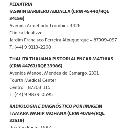
PEDIATRIA
IASMIN BARBIERO ABDALLA (CRM 45440/RQE
34156)
Avenida Armelindo Trombini, 3426
Clínica Idealizze
Jardim Francisco Ferreira Albuquerque – 87309-097
T.: (44) 9 9113-2268
THALITA THAUANA PISTORI ALENCAR MATHIAS
(CRM 44763/RQE 33986)
Avenida Manoel Mendes de Camargo, 2331
Fourth Medical Center
Centro – 87303-115
T.: (44) 9 9839-0595
RADIOLOGIA E DIAGNÓSTICO POR IMAGEM
TAMARA WAHIP MOHANA (CRM 40784/RQE
32519)
Rua São Paulo, 1597