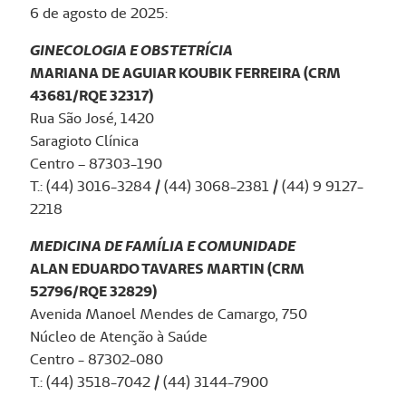
6 de agosto de 2025:
GINECOLOGIA E OBSTETRÍCIA
MARIANA DE AGUIAR KOUBIK FERREIRA (CRM
43681/RQE 32317)
Rua São José, 1420
Saragioto Clínica
Centro – 87303-190
T.: (44) 3016-3284 / (44) 3068-2381 / (44) 9 9127-
2218
MEDICINA DE FAMÍLIA E COMUNIDADE
ALAN EDUARDO TAVARES MARTIN (CRM
52796/RQE 32829)
Avenida Manoel Mendes de Camargo, 750
Núcleo de Atenção à Saúde
Centro - 87302-080
T.: (44) 3518-7042 / (44) 3144-7900