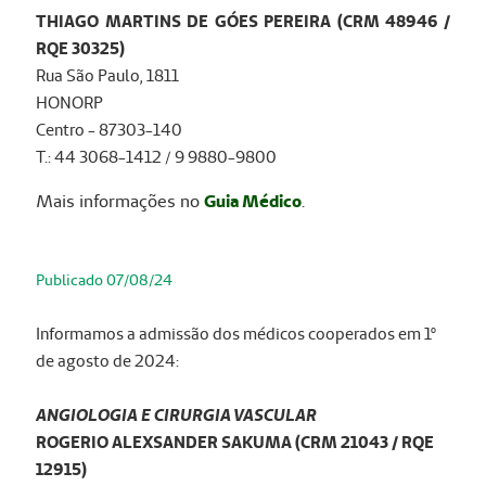
THIAGO MARTINS DE GÓES PEREIRA (CRM 48946 /
RQE 30325)
Rua São Paulo, 1811
HONORP
Centro - 87303-140
T.: 44 3068-1412 / 9 9880-9800
Mais informações no
Guia Médico
.
Publicado 07/08/24
Informamos a admissão dos médicos cooperados em 1º
de agosto de 2024:
ANGIOLOGIA E CIRURGIA VASCULAR
ROGERIO ALEXSANDER SAKUMA (CRM 21043 / RQE
12915)