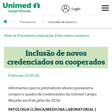
Login
Prestadores
Inclusão de novos credenciados ou cooperados
Rede de Prestadores
|
Alterações
|
Descredenciamentos
Inclusão de novos
credenciados ou cooperados
Publicado 25/07/26
Informamos que os prestadores abaixo passaram a
compor o quadro de credenciados da Unimed Campo
Mourão em 9 de julho de 2026:
PATOLOGIA CLÍNICA/MEDICINA LABORATORIAL |