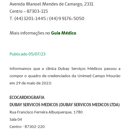
Avenida Manoel Mendes de Camargo, 2331
Centro – 87303-115
T.: (44) 3201-1445 / (44) 9 9176-5050
Mais informações no
Guia Médico
.
Publicado 05/07/23
Informamos que a clínica Dubay Serviços Médicos passou a
compor o quadro de credenciados da Unimed Campo Mourão
em 29 de maio de 2023:
ECOCARDIOGRAFIA
DUBAY SERVICOS MEDICOS (DUBAY SERVICOS MEDICOS LTDA)
Rua Francisco Ferreira Albuquerque, 1780
Sala 04
Centro - 87302-220