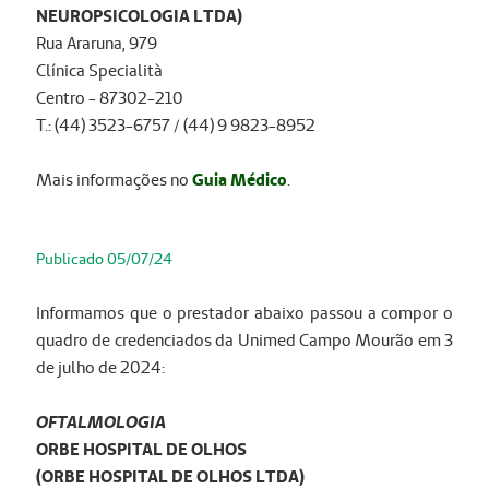
NEUROPSICOLOGIA LTDA)
Rua Araruna, 979
Clínica Specialità
Centro - 87302-210
T.: (44) 3523-6757 / (44) 9 9823-8952
Mais informações no
Guia Médico
.
Publicado 05/07/24
Informamos que o prestador abaixo passou a compor o
quadro de credenciados da Unimed Campo Mourão em 3
de julho de 2024:
OFTALMOLOGIA
ORBE HOSPITAL DE OLHOS
(ORBE HOSPITAL DE OLHOS LTDA)