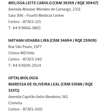
MELISSA LEITE CAROLO (CRM 39359 / RQE 30947)
Avenida Manoel Mendes de Camargo, 2331
Sala 306 - Fourth Medical Center
Centro - 87303-115
T.: 44 9 9906-9851
NATHAN UEHARA LIRA (CRM 34694 / RQE 25909)
Rua São Paulo, 1977
Clínica MD Vida
Centro - 87303-140
T.: 44 9 9109-2024
OFTALMOLOGIA
MARESSA DE OLIVEIRA LEAL (CRM 53588 / RQE
33371)
Avenida Capitão Índio Bandeira, 561
Clinivita
Centro - 87301-000