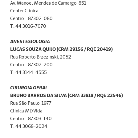
Av. Manoel Mendes de Camargo, 851
Center Clínica
Centro - 87302-080
T.: 44 3016-7070
ANESTESIOLOGIA
LUCAS SOUZA QUIJO (CRM 29156 / RQE 20419)
Rua Roberto Brzezinski, 2052
Centro - 87302-200
T.: 44 3144-4555
CIRURGIA GERAL
BRUNO BARROS DA SILVA (CRM 33818 / RQE 22546)
Rua São Paulo, 1977
Clínica MD Vida
Centro - 87303-140
T.: 44 3068-2024