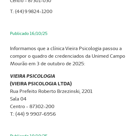
Centro – 87301-030
T.: (44) 9 9824-1200
Publicado 16/10/25
Informamos que a clínica Vieira Psicologia passou a
compor o quadro de credenciados da Unimed Campo
Mourão em 3 de outubro de 2025:
VIEIRA PSICOLOGIA
(VIEIRA PSICOLOGIA LTDA)
Rua Prefeito Roberto Brzezinski, 2201
Sala 04
Centro - 87302-200
T.: (44) 9 9907-6956
Publicado 10/10/25