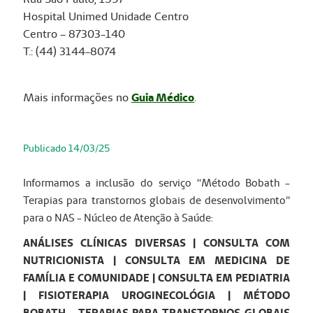
Hospital Unimed Unidade Centro
Centro – 87303-140
T.: (44) 3144-8074
Mais informações no
Guia Médico
.
Publicado 14/03/25
Informamos a inclusão do serviço “Método Bobath -
Terapias para transtornos globais de desenvolvimento”
para o NAS - Núcleo de Atenção à Saúde:
ANÁLISES CLÍNICAS DIVERSAS | CONSULTA COM
NUTRICIONISTA | CONSULTA EM MEDICINA DE
FAMÍLIA E COMUNIDADE | CONSULTA EM PEDIATRIA
| FISIOTERAPIA UROGINECOLÓGIA | MÉTODO
BOBATH - TERAPIAS PARA TRANSTORNOS GLOBAIS