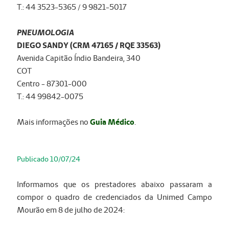
T.: 44 3523-5365 / 9 9821-5017
PNEUMOLOGIA
DIEGO SANDY (CRM 47165 / RQE 33563)
Avenida Capitão Índio Bandeira, 340
COT
Centro - 87301-000
T.: 44 99842-0075
Mais informações no
Guia Médico
.
Publicado 10/07/24
Informamos que os prestadores abaixo passaram a
compor o quadro de credenciados da Unimed
Campo
Mourão em 8 de julho de 2024: