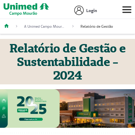
Login
A Unimed Campo Mourão
Relatório de Gestão
Relatório de Gestão e
Sustentabilidade -
2024