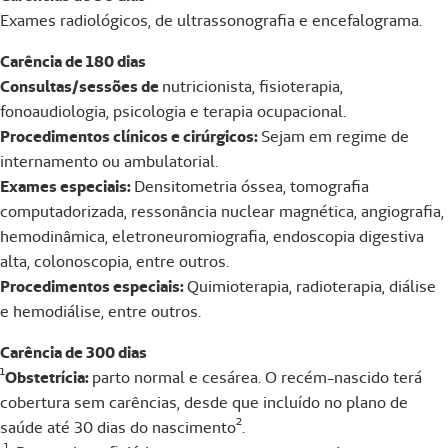
Exames radiológicos, de ultrassonografia e encefalograma.
Carência de 180 dias
Consultas/sessões de
nutricionista, fisioterapia,
fonoaudiologia, psicologia e terapia ocupacional.
Procedimentos clínicos e cirúrgicos:
Sejam em regime de
internamento ou ambulatorial.
Exames especiais:
Densitometria óssea, tomografia
computadorizada, ressonância nuclear magnética, angiografia,
hemodinâmica, eletroneuromiografia, endoscopia digestiva
alta, colonoscopia, entre outros.
Procedimentos especiais:
Quimioterapia, radioterapia, diálise
e hemodiálise, entre outros.
Carência de 300 dias
¹
Obstetrícia:
parto normal e cesárea. O recém-nascido terá
cobertura sem carências, desde que incluído no plano de
saúde até 30 dias do nascimento².