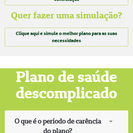
Quer fazer uma simulação?
Clique aqui e simule o melhor plano para as suas
necessidades
Plano de saúde
descomplicado
O que é o período de carência
do plano?