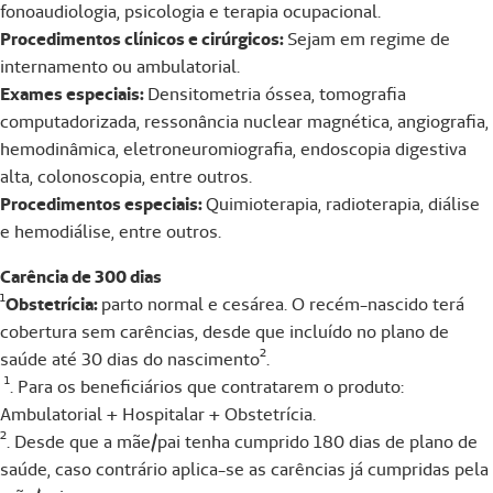
fonoaudiologia, psicologia e terapia ocupacional.
Procedimentos clínicos e cirúrgicos:
Sejam em regime de
internamento ou ambulatorial.
Exames especiais:
Densitometria óssea, tomografia
computadorizada, ressonância nuclear magnética, angiografia,
hemodinâmica, eletroneuromiografia, endoscopia digestiva
alta, colonoscopia, entre outros.
Procedimentos especiais:
Quimioterapia, radioterapia, diálise
e hemodiálise, entre outros.
Carência de 300 dias
¹
Obstetrícia:
parto normal e cesárea. O recém-nascido terá
cobertura sem carências, desde que incluído no plano de
saúde até 30 dias do nascimento².
¹. Para os beneficiários que contratarem o produto:
Ambulatorial + Hospitalar + Obstetrícia.
². Desde que a mãe/pai tenha cumprido 180 dias de plano de
saúde, caso contrário aplica-se as carências já cumpridas pela