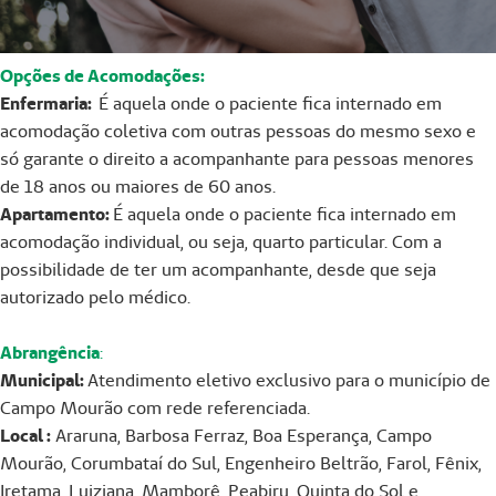
Opções de Acomodações:
Enfermaria:
É aquela onde o paciente fica internado em
acomodação coletiva com outras pessoas do mesmo sexo e
só garante o direito a acompanhante para pessoas menores
de 18 anos ou maiores de 60 anos.
Apartamento:
É aquela onde o paciente fica internado em
acomodação individual, ou seja, quarto particular. Com a
possibilidade de ter um acompanhante, desde que seja
autorizado pelo médico.
Abrangência
:
Municipal:
Atendimento eletivo exclusivo para o município de
Campo Mourão com rede referenciada.
Local :
Araruna, Barbosa Ferraz, Boa Esperança, Campo
Mourão, Corumbataí do Sul, Engenheiro Beltrão, Farol, Fênix,
Iretama, Luiziana, Mamborê, Peabiru, Quinta do Sol e