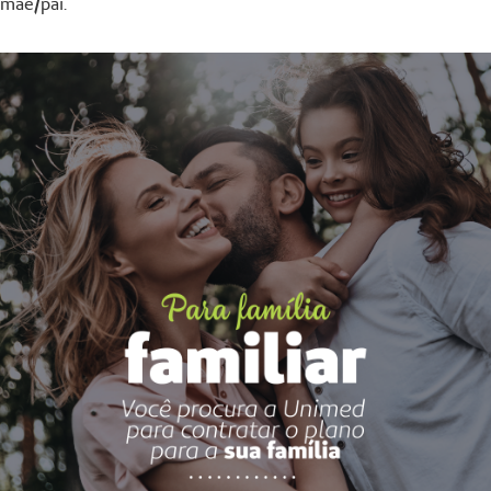
mãe/pai.