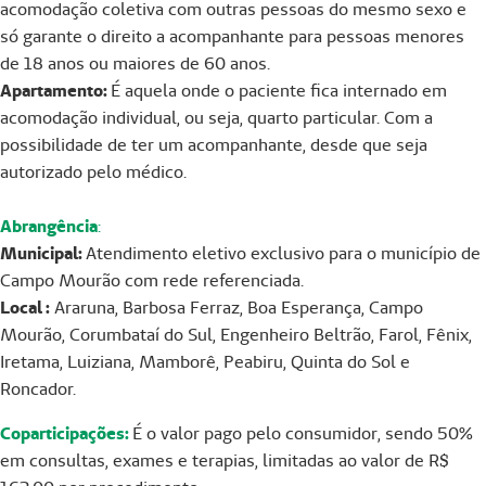
acomodação coletiva com outras pessoas do mesmo sexo e
só garante o direito a acompanhante para pessoas menores
de 18 anos ou maiores de 60 anos.
Apartamento:
É aquela onde o paciente fica internado em
acomodação individual, ou seja, quarto particular. Com a
possibilidade de ter um acompanhante, desde que seja
autorizado pelo médico.
Abrangência
:
Municipal:
Atendimento eletivo exclusivo para o município de
Campo Mourão com rede referenciada.
Local :
Araruna, Barbosa Ferraz, Boa Esperança, Campo
Mourão, Corumbataí do Sul, Engenheiro Beltrão, Farol, Fênix,
Iretama, Luiziana, Mamborê, Peabiru, Quinta do Sol e
Roncador.
Coparticipações:
É o valor pago pelo consumidor, sendo 50%
em consultas, exames e terapias, limitadas ao valor de R$