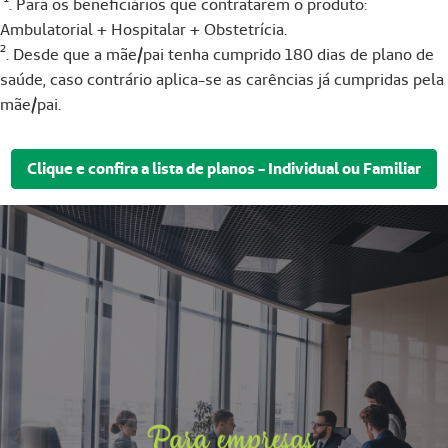
¹. Para os beneficiários que contratarem o produto:
Ambulatorial + Hospitalar + Obstetrícia.
². Desde que a mãe/pai tenha cumprido 180 dias de plano de
saúde, caso contrário aplica-se as carências já cumpridas pela
mãe/pai.
Clique e confira a lista de planos - Individual ou Familiar