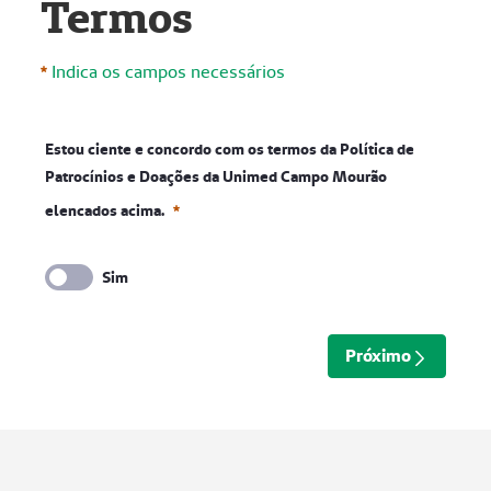
Termos
Indica os campos necessários
Estou ciente e concordo com os termos da Política de
Patrocínios e Doações da Unimed Campo Mourão
elencados acima.
Sim
Estou ciente e concordo com os termos da Política de 
Obrigatório
Próximo