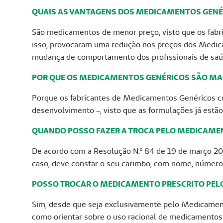
QUAIS AS VANTAGENS DOS MEDICAMENTOS GEN
São medicamentos de menor preço, visto que os fabr
isso, provocaram uma redução nos preços dos Medic
mudança de comportamento dos profissionais de saúd
POR QUE OS MEDICAMENTOS GENÉRICOS SÃO MA
Porque os fabricantes de Medicamentos Genéricos c
desenvolvimento –, visto que as formulações já estão
QUANDO POSSO FAZER A TROCA PELO MEDICAME
De acordo com a Resolução N.º 84 de 19 de março 20
caso, deve constar o seu carimbo, com nome, número d
POSSO TROCAR O MEDICAMENTO PRESCRITO PEL
Sim, desde que seja exclusivamente pelo Medicament
como orientar sobre o uso racional de medicamentos