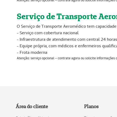
Atenção: serviço opcional – contrate agora ou solicite informaçõe
Serviço de Transporte Aer
O Serviço de Transporte Aeromédico tem capacidade pa
- Serviço com cobertura nacional
- Infraestrutura de atendimento com central 24 horas
- Equipe própria, com médicos e enfermeiros qualific
- Frota moderna
Atenção: serviço opcional – contrate agora ou solicite informaçõe
Área do cliente
Planos