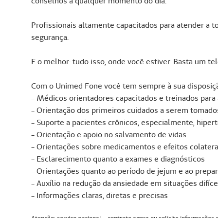
conselhos a qualquer momento do dia.
Profissionais altamente capacitados para atender a 
segurança.
E o melhor: tudo isso, onde você estiver. Basta um t
Com o Unimed Fone você tem sempre à sua disposiç
- Médicos orientadores capacitados e treinados para
- Orientação dos primeiros cuidados a serem tomado
- Suporte a pacientes crônicos, especialmente, hiper
- Orientação e apoio no salvamento de vidas
- Orientações sobre medicamentos e efeitos colatera
- Esclarecimento quanto a exames e diagnósticos
- Orientações quanto ao período de jejum e ao prep
- Auxílio na redução da ansiedade em situações difíce
- Informações claras, diretas e precisas