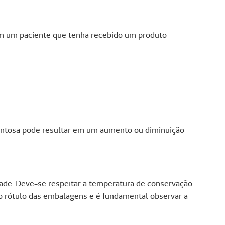
om um paciente que tenha recebido um produto
entosa pode resultar em um aumento ou diminuição
idade. Deve-se respeitar a temperatura de conservação
o rótulo das embalagens e é fundamental observar a