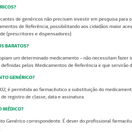
ÉRICOS?
icantes de genéricos não precisam investir em pesquisa par
amentos de Referência, possibilitando aos cidadãos maior ac
e (prescritores e dispensadores).
IS BARATOS?
opiam um determinado medicamento – não necessitam fazer i
 definidas pelos Medicamentos de Referência e que servirão d
NTO GENÉRICO?
02, é permitida ao farmacêutico a substituição do medicament
e registro de classe, data e assinatura.
O MÉDICO?
o Genérico correspondente. É dever do profissional farmacêut
.