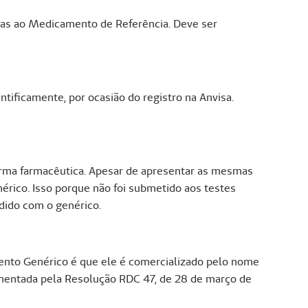
cas ao Medicamento de Referência. Deve ser
ificamente, por ocasião do registro na Anvisa.
rma farmacêutica. Apesar de apresentar as mesmas
érico. Isso porque não foi submetido aos testes
dido com o genérico.
ento Genérico é que ele é comercializado pelo nome
amentada pela Resolução RDC 47, de 28 de março de