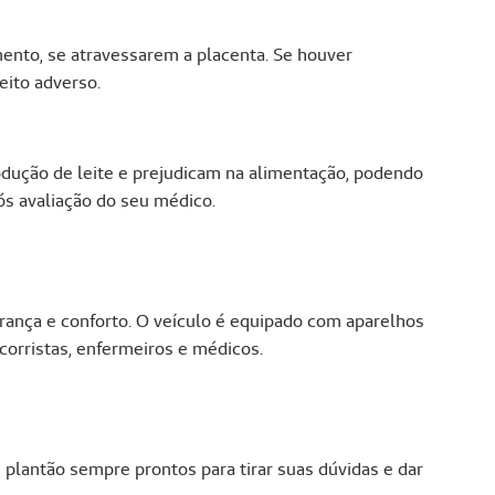
nto, se atravessarem a placenta. Se houver
eito adverso.
dução de leite e prejudicam na alimentação, podendo
s avaliação do seu médico.
urança e conforto. O veículo é equipado com aparelhos
corristas, enfermeiros e médicos.
antão sempre prontos para tirar suas dúvidas e dar