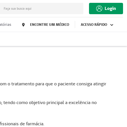
Login
Faça sua busca aqui
tórias
ENCONTRE UM MÉDICO
ACESSO RÁPIDO
om o tratamento para que o paciente consiga atingir
, tendo como objetivo principal a excelência no
ssionais de farmácia.