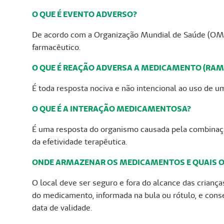
O QUE É EVENTO ADVERSO?
De acordo com a Organização Mundial de Saúde (OMS
farmacêutico.
O QUE É REAÇÃO ADVERSA A MEDICAMENTO (RAM
É toda resposta nociva e não intencional ao uso de
O QUE É A INTERAÇÃO MEDICAMENTOSA?
É uma resposta do organismo causada pela combinaç
da efetividade terapêutica.
ONDE ARMAZENAR OS MEDICAMENTOS E QUAIS 
O local deve ser seguro e fora do alcance das crianç
do medicamento, informada na bula ou rótulo, e con
data de validade.