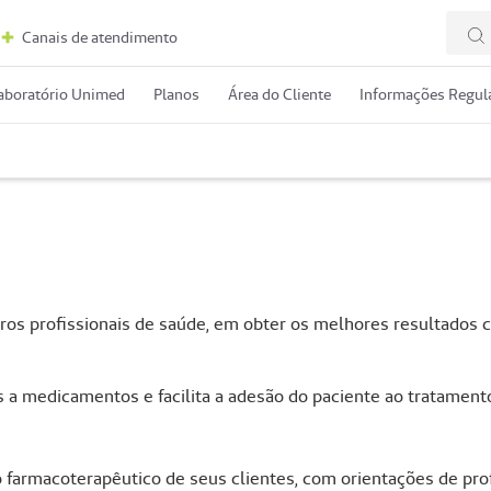
Canais de atendimento
aboratório Unimed
Planos
Área do Cliente
Informações Regula
ros profissionais de saúde, em obter os melhores resultados c
 a medicamentos e facilita a adesão do paciente ao tratamento
rmacoterapêutico de seus clientes, com orientações de profi