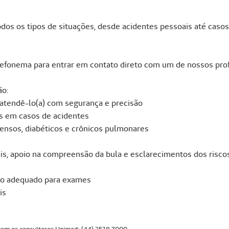
todos os tipos de situações, desde acidentes pessoais até cas
elefonema para entrar em contato direto com um de nossos prof
ão:
 atendê-lo(a) com segurança e precisão
s em casos de acidentes
tensos, diabéticos e crônicos pulmonares
is, apoio na compreensão da bula e esclarecimentos dos risc
aro adequado para exames
is