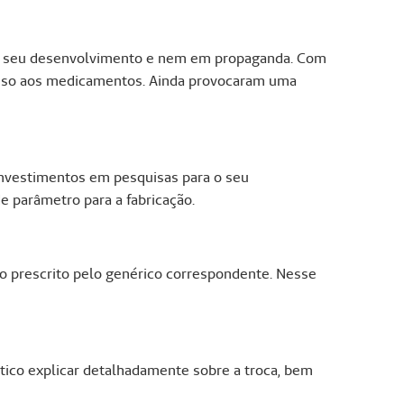
a o seu desenvolvimento e nem em propaganda. Com
esso aos medicamentos. Ainda provocaram uma
nvestimentos em pesquisas para o seu
e parâmetro para a fabricação.
o prescrito pelo genérico correspondente. Nesse
ico explicar detalhadamente sobre a troca, bem