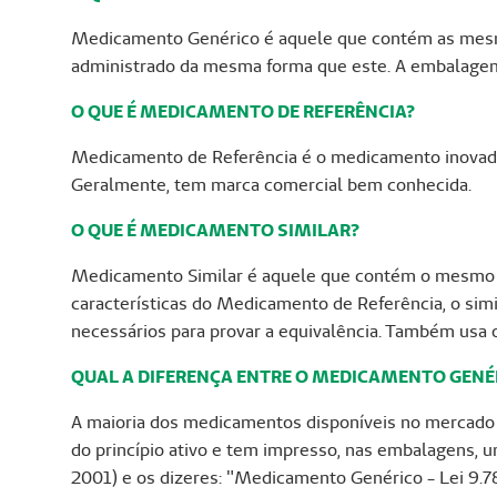
Medicamento Genérico é aquele que contém as mesma
administrado da mesma forma que este. A embalagem
O QUE É MEDICAMENTO DE REFERÊNCIA?
Medicamento de Referência é o medicamento inovador,
Geralmente, tem marca comercial bem conhecida.
O QUE É MEDICAMENTO SIMILAR?
Medicamento Similar é aquele que contém o mesmo o
características do Medicamento de Referência, o sim
necessários para provar a equivalência. Também usa 
QUAL A DIFERENÇA ENTRE O MEDICAMENTO GENÉ
A maioria dos medicamentos disponíveis no mercado 
do princípio ativo e tem impresso, nas embalagens,
2001) e os dizeres: "Medicamento Genérico - Lei 9.7