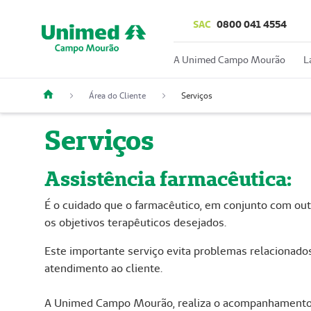
SAC
0800 041 4554
A Unimed Campo Mourão
L
Área do Cliente
Serviços
Serviços
Assistência farmacêutica:
É o cuidado que o farmacêutico, em conjunto com out
os objetivos terapêuticos desejados.
Este importante serviço evita problemas relacionados
atendimento ao cliente.
A Unimed Campo Mourão, realiza o acompanhamento fa