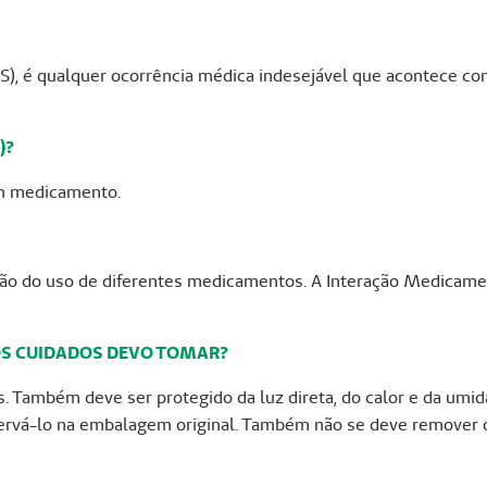
), é qualquer ocorrência médica indesejável que acontece c
)?
 um medicamento.
ão do uso de diferentes medicamentos. A Interação Medicam
OS CUIDADOS DEVO TOMAR?
as. Também deve ser protegido da luz direta, do calor e da um
servá-lo na embalagem original. Também não se deve remover 