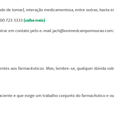
odo de tomar), interação medicamentosa, entre outras, basta e
800 723 3333
(saiba mais)
entrar em contato pelo e-mail jach@unimedcampomourao.com.
entes aos farmacêuticos. Mas, lembre-se, qualquer dúvida so
ciente e que exige um trabalho conjunto do farmacêutico e ou