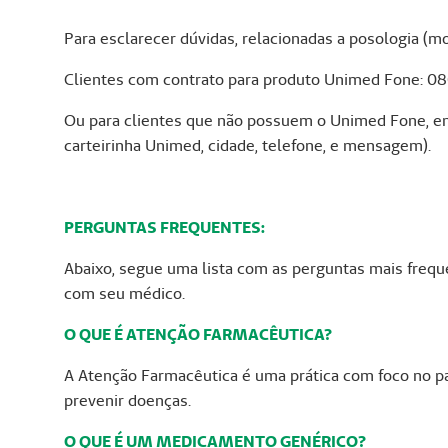
Para esclarecer dúvidas, relacionadas a posologia (m
Clientes com contrato para produto Unimed Fone: 0
Ou para clientes que não possuem o Unimed Fone, 
carteirinha Unimed, cidade, telefone, e mensagem).
PERGUNTAS FREQUENTES:
Abaixo, segue uma lista com as perguntas mais frequ
com seu médico.
O QUE É ATENÇÃO FARMACÊUTICA?
A Atenção Farmacêutica é uma prática com foco no pa
prevenir doenças.
O QUE É UM MEDICAMENTO GENÉRICO?