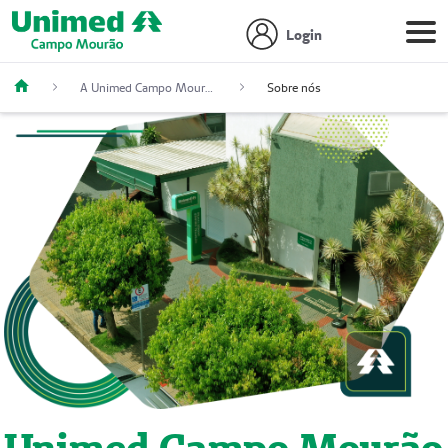
Login
A Unimed Campo Mourão
Sobre nós
Unimed Campo Mourão