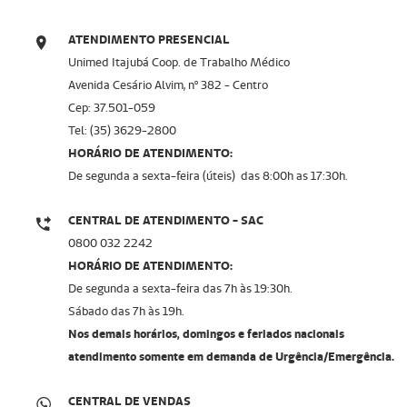
ATENDIMENTO PRESENCIAL
Unimed Itajubá Coop. de Trabalho Médico
Avenida Cesário Alvim, nº 382 - Centro
Cep: 37.501-059
Tel: (35) 3629-2800
HORÁRIO DE ATENDIMENTO:
De segunda a sexta-feira (úteis) das 8:00h as 17:30h.
CENTRAL DE ATENDIMENTO - SAC
0800 032 2242
HORÁRIO DE ATENDIMENTO:
De segunda a sexta-feira das 7h às 19:30h.
Sábado das 7h às 19h.
Nos demais horários, domingos e feriados nacionais
atendimento somente em demanda de Urgência/Emergência.
CENTRAL DE VENDAS