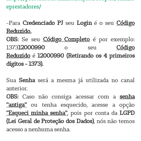
eprestadores/
-Para
Credenciado PJ
seu
Login
é o seu
Código
Reduzido.
OBS:
Se seu
Código Completo
é por exemplo:
1373
12000990
o seu
Código
Reduzido
é
12000990 (Retirando os 4 primeiros
dígitos - 1373).
Sua
Senha
será
a mesma já utilizada no canal
anterior.
OBS:
Caso não consiga acessar com a
senha
"antiga"
ou tenha esquecido, acesse a opção
"Esqueci minha senha"
, pois por conta da
LGPD
(Lei Geral de Proteção dos Dados)
, nós não temos
acesso a nenhuma senha.