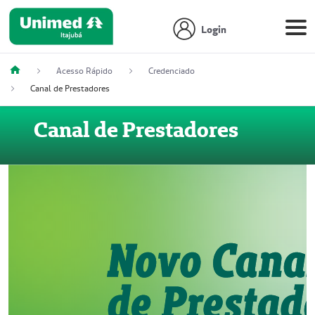
Login
Acesso Rápido
Credenciado
Canal de Prestadores
Canal de Prestadores