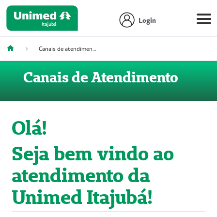
Login
Canais de atendimento
Canais de Atendimento
Olá!
Seja bem vindo ao
atendimento da
Unimed Itajubá!