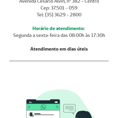
Avenida Cesário Alvin, nº 382 - Centro
Cep: 37.501 - 059
Tel: (35) 3629 - 2800
Horário de atendimento:
Segunda a sexta-feira das 08:00h às 17:30h
Atendimento em dias úteis