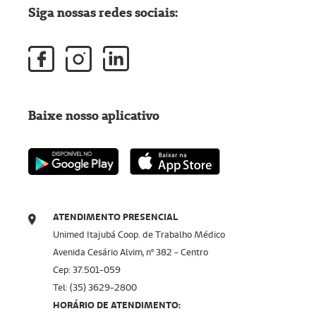
Siga nossas redes sociais:
Baixe nosso aplicativo
ATENDIMENTO PRESENCIAL
Unimed Itajubá Coop. de Trabalho Médico
Avenida Cesário Alvim, nº 382 - Centro
Cep: 37.501-059
Tel: (35) 3629-2800
HORÁRIO DE ATENDIMENTO: