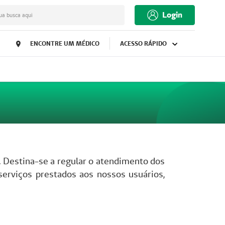
Login
ua busca aqui
ENCONTRE UM MÉDICO
ACESSO RÁPIDO
. Destina-se a regular o atendimento dos
serviços prestados aos nossos usuários,