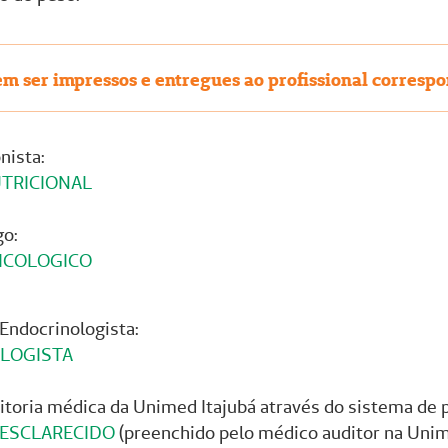
em ser impressos e entregues ao profissional corresp
nista:
TRICIONAL
go:
ICOLOGICO
Endocrinologista:
LOGISTA
itoria médica da Unimed Itajubá através do sistema de 
 ESCLARECIDO
(preenchido pelo médico auditor na Uni