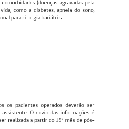
 comorbidades (doenças agravadas pela
da, como a diabetes, apneia do sono,
onal para cirurgia bariátrica.
os os pacientes operados deverão ser
 assistente. O envio das informações é
ser realizada a partir do 18º mês de pós-