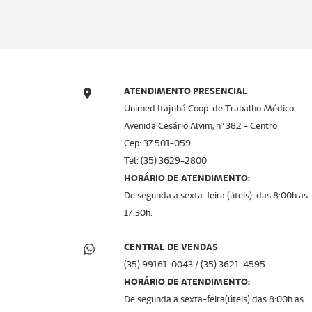
ATENDIMENTO PRESENCIAL
Unimed Itajubá Coop. de Trabalho Médico
Avenida Cesário Alvim, nº 382 - Centro
Cep: 37.501-059
Tel: (35) 3629-2800
HORÁRIO DE ATENDIMENTO:
De segunda a sexta-feira (úteis) das 8:00h as
17:30h.
CENTRAL DE VENDAS
(35) 99161-0043 / (35) 3621-4595
HORÁRIO DE ATENDIMENTO:
De segunda a sexta-feira(úteis) das 8:00h as