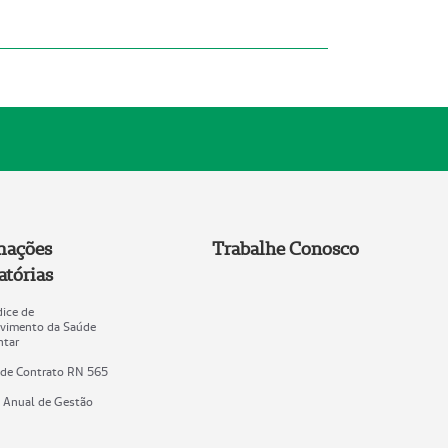
mações
Trabalhe Conosco
atórias
dice de
vimento da Saúde
tar
 de Contrato RN 565
o Anual de Gestão