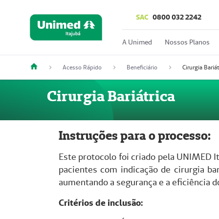
SAC
0800 032 2242
A Unimed
Nossos Planos
Acesso Rápido
Beneficiário
Cirurgia Bariát
Cirurgia Bariátrica
Instruções para o processo:
Este protocolo foi criado pela UNIMED I
pacientes com indicação de cirurgia ba
aumentando a segurança e a eficiência d
Critérios de inclusão: