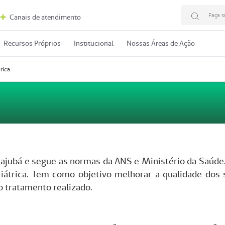
Faça s
Canais de atendimento
Recursos Próprios
Institucional
Nossas Áreas de Ação
rica
tajubá e segue as normas da ANS e Ministério da Saúde
riátrica. Tem como objetivo melhorar a qualidade dos 
o tratamento realizado.