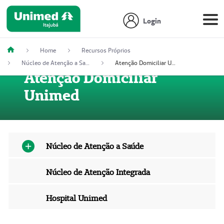
Login
Home
Recursos Próprios
Núcleo de Atenção a Saúde
Atenção Domiciliar Unimed
Atenção Domiciliar
Unimed
Núcleo de Atenção a Saúde
Núcleo de Atenção Integrada
Hospital Unimed