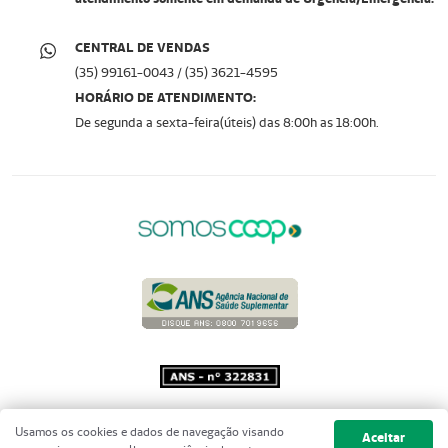
CENTRAL DE VENDAS
(35) 99161-0043 / (35) 3621-4595
HORÁRIO DE ATENDIMENTO:
De segunda a sexta-feira(úteis) das 8:00h as 18:00h.
Copyright 2001 - 2026 Unimed do
Usamos os cookies e dados de navegação visando
Aceitar
Brasil - Todos os direitos reservados