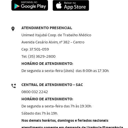
ATENDIMENTO PRESENCIAL
Unimed Itajubá Coop. de Trabalho Médico
Avenida Cesário Alvim, nº 382 - Centro
Cep: 37.501-059
Tel: (35) 3629-2800
HORÁRIO DE ATENDIMENTO:
De segunda a sexta-feira (úteis) das 8:00h as 17:30h.
CENTRAL DE ATENDIMENTO - SAC
0800 032 2242
HORÁRIO DE ATENDIMENTO:
De segunda a sexta-feira das 7h às 19:30h.
Sábado das 7h às 19h.
Nos demais horários, domingos e feriados nacionais
atendimento somente em demanda de Urgência/Emergência.