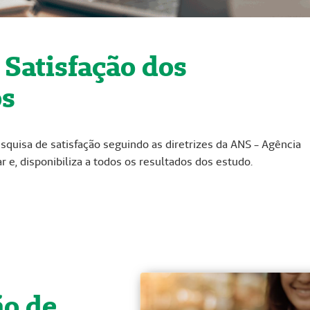
 Satisfação dos
os
squisa de satisfação seguindo as diretrizes da ANS - Agência
e, disponibiliza a todos os resultados dos estudo.
ão de