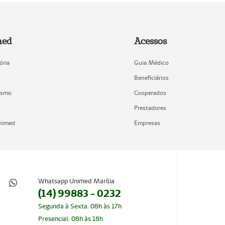
med
Acessos
ória
Guia Médico
Beneficiários
ismo
Cooperados
Prestadores
Unimed
Empresas
Whatsapp Unimed Marília
(14) 99883 - 0232
Segunda à Sexta: 08h às 17h
Presencial: 08h às 18h