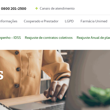
Canais de atendimento
0800 201-2500
Informações
Cooperado e Prestador
LGPD
Farmácia Unimed
mpenho - IDSS
Reajuste de contratos coletivos
Reajuste Anual de pl
S