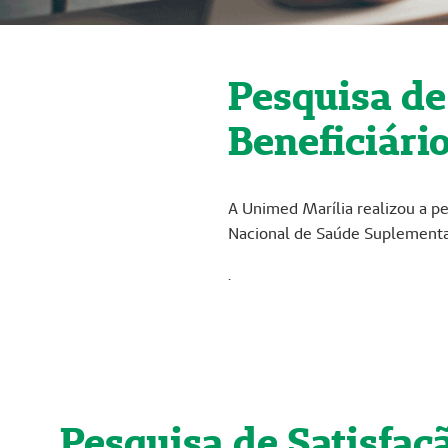
Pesquisa de
Beneficiári
A Unimed Marília realizou a pe
Nacional de Saúde Suplementar 
.
Pesquisa de Satisfaç