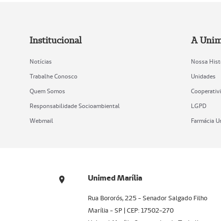
Institucional
A Uni
Notícias
Nossa Hist
Trabalhe Conosco
Unidades
Quem Somos
Cooperativ
Responsabilidade Socioambiental
LGPD
Webmail
Farmácia 
Unimed Marília
Rua Bororós, 225 - Senador Salgado Filho
Marília - SP | CEP: 17502-270