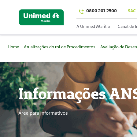
0800 201 2500
SAC
A Unimed Marília
Canal de 
Home
Atualizações do rol de Procedimentos
Avaliação de Dese
Informações AN
Área para informativos