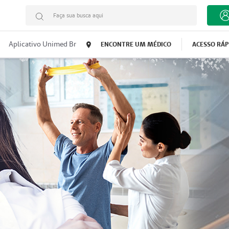
Faça sua busca aqui
Aplicativo Unimed Br
ENCONTRE UM MÉDICO
ACESSO RÁ