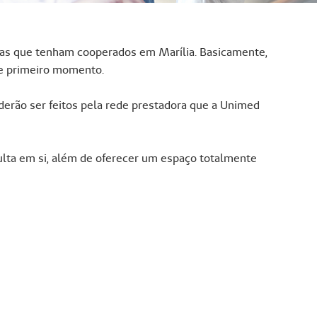
cas que tenham cooperados em Marília. Basicamente,
sse primeiro momento.
derão ser feitos pela rede prestadora que a Unimed
sulta em si, além de oferecer um espaço totalmente