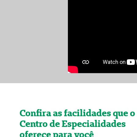
Confira as facilidades que o
Centro de Especialidades
oferece para você