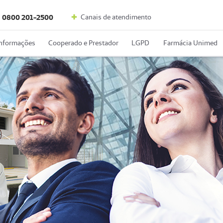
Canais de atendimento
0800 201-2500
Informações
Cooperado e Prestador
LGPD
Farmácia Unimed