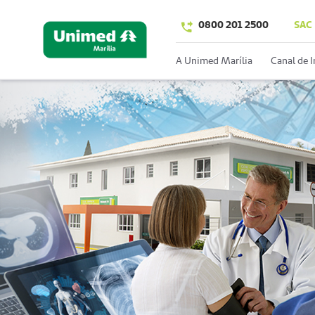
0800 201 2500
SAC
A Unimed Marília
Canal de 