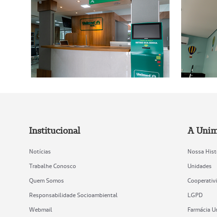
Institucional
A Uni
Notícias
Nossa Hist
Trabalhe Conosco
Unidades
Quem Somos
Cooperativ
Responsabilidade Socioambiental
LGPD
Webmail
Farmácia 