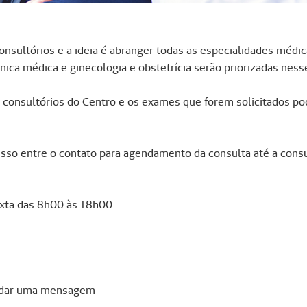
nsultórios e a ideia é abranger todas as especialidades médi
ínica médica e ginecologia e obstetrícia serão priorizadas ne
 consultórios do Centro e os exames que forem solicitados po
rocesso entre o contato para agendamento da consulta até a con
exta das 8h00 às 18h00.
dar uma mensagem