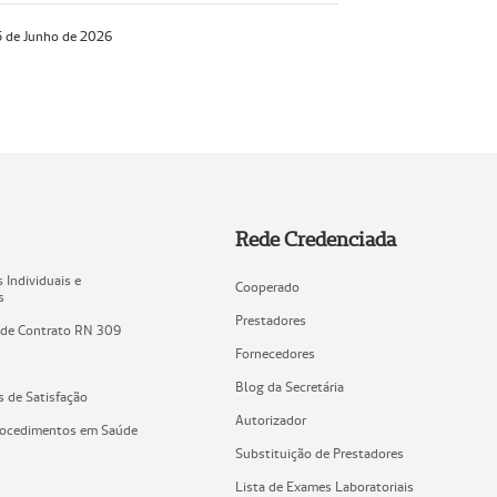
 de Junho de 2026
Rede Credenciada
 Individuais e
Cooperado
s
Prestadores
 de Contrato RN 309
Fornecedores
Blog da Secretária
s de Satisfação
Autorizador
rocedimentos em Saúde
Substituição de Prestadores
Lista de Exames Laboratoriais