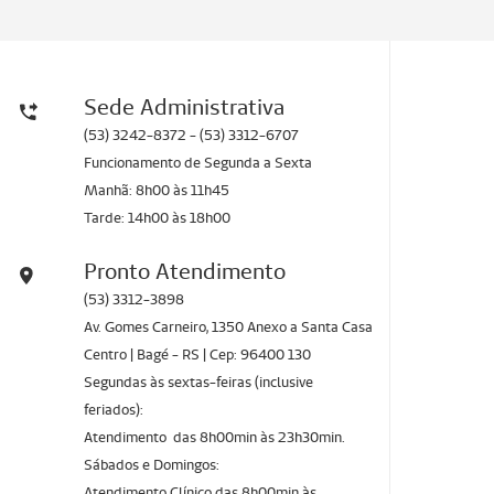
Sede Administrativa
(53) 3242-8372 - (53) 3312-6707
Funcionamento de Segunda a Sexta
Manhã: 8h00 às 11h45
Tarde: 14h00 às 18h00
Pronto Atendimento
(53) 3312-3898
Av. Gomes Carneiro, 1350 Anexo a Santa Casa
Centro | Bagé - RS | Cep: 96400 130
Segundas às sextas-feiras (inclusive
feriados):
Atendimento das 8h00min às 23h30min.
Sábados e Domingos:
Atendimento Clínico das 8h00min às