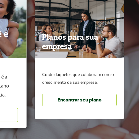
 e
Planos para sua
empresa
Cuide daqueles que colaboram com o
 é a
crescimento da sua empresa.
plano
ia.
Encontrar seu plano
o