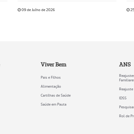
09 de Julho de 2026
25
Viver Bem
ANS
Reajustes
Pais e Filhos
Familiare
Alimentação
Reajuste
Cartilhas de Saúde
IDSS
Saúde em Pauta
Pesquisa
Rol de P