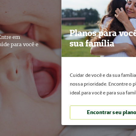
Planos para você
Entre em
sua família
aúde para você e
Cuidar de você e da sua família
nossa prioridade. Encontre o 
ideal para você e para sua famíl
Encontrar seu plan