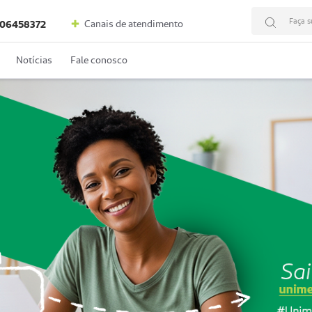
Faça s
Canais de atendimento
06458372
Notícias
Fale conosco