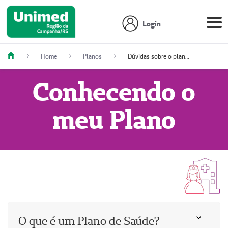
Login
Home
Planos
Dúvidas sobre o plano?
Conhecendo o
meu Plano
O que é um Plano de Saúde?