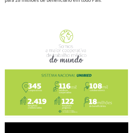
para 18 milhões de beneficiário em todo País.