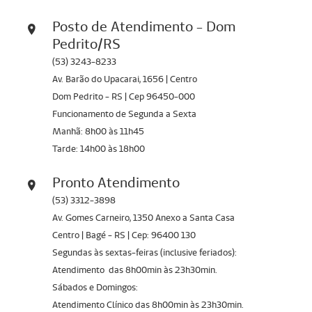
Posto de Atendimento - Dom
Pedrito/RS
(53) 3243-8233
Av. Barão do Upacarai, 1656 | Centro
Dom Pedrito - RS | Cep 96450-000
Funcionamento de Segunda a Sexta
Manhã: 8h00 às 11h45
Tarde: 14h00 às 18h00
Pronto Atendimento
(53) 3312-3898
Av. Gomes Carneiro, 1350 Anexo a Santa Casa
Centro | Bagé - RS | Cep: 96400 130
Segundas às sextas-feiras (inclusive feriados):
Atendimento das 8h00min às 23h30min.
Sábados e Domingos:
Atendimento Clínico das 8h00min às 23h30min.