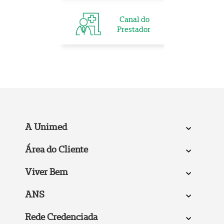
Canal do
Prestador
A Unimed
Área do Cliente
Viver Bem
ANS
Rede Credenciada