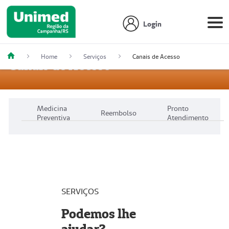
Login
Home
Serviços
Canais de Acesso
Canais de Acesso
Medicina
Pronto
Reembolso
Preventiva
Atendimento
SERVIÇOS
Podemos lhe