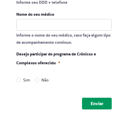
Informe seu DDD + telefone
Nome do seu médico
Informe o nome do seu médico, caso faça algum tipo
de acompanhamento contínuo.
Desejo participar do programa de Crônicos e
Complexos oferecido:
Sim
Não
Desejo participar do programa de Crônicos e Complexo
Obrigatório
Submeter