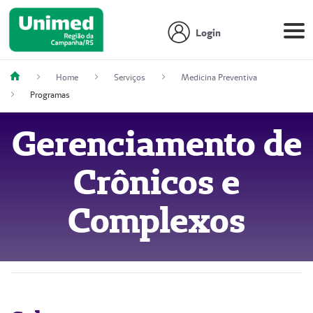
Login
Home
Serviços
Medicina Preventiva
Programas
Gerenciamento de
Crônicos e
Complexos