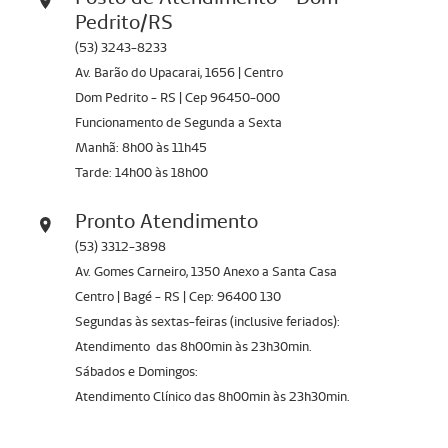
Pedrito/RS
(53) 3243-8233
Av. Barão do Upacarai, 1656 | Centro
Dom Pedrito - RS | Cep 96450-000
Funcionamento de Segunda a Sexta
Manhã: 8h00 às 11h45
Tarde: 14h00 às 18h00
Pronto Atendimento
(53) 3312-3898
Av. Gomes Carneiro, 1350 Anexo a Santa Casa
Centro | Bagé - RS | Cep: 96400 130
Segundas às sextas-feiras (inclusive feriados):
Atendimento das 8h00min às 23h30min.
Sábados e Domingos:
Atendimento Clínico das 8h00min às 23h30min.