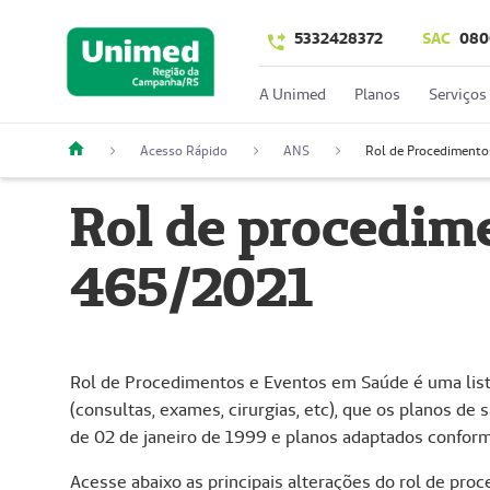
5332428372
SAC
080
A Unimed
Planos
Serviços
Acesso Rápido
ANS
Rol de Procedimento
Rol de procedim
465/2021
Rol de Procedimentos e Eventos em Saúde é uma list
(consultas, exames, cirurgias, etc), que os planos de 
de 02 de janeiro de 1999 e planos adaptados confor
Acesse abaixo as principais alterações do rol de pr