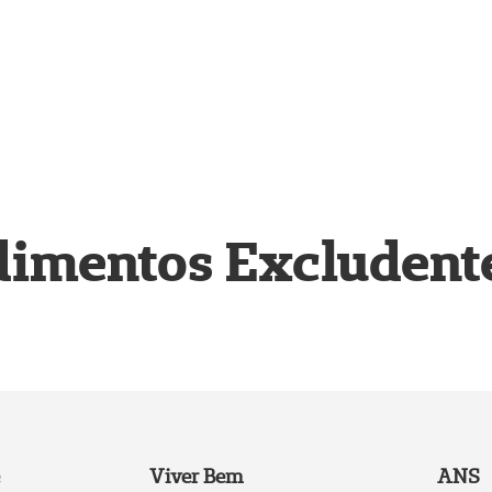
dimentos Excludent
Viver Bem
ANS