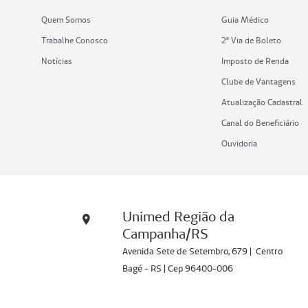
Quem Somos
Guia Médico
Trabalhe Conosco
2º Via de Boleto
Notícias
Imposto de Renda
Clube de Vantagens
Atualização Cadastral
Canal do Beneficiário
Ouvidoria
Unimed Região da
Campanha/RS
Avenida Sete de Setembro, 679 | Centro
Bagé - RS | Cep 96400-006