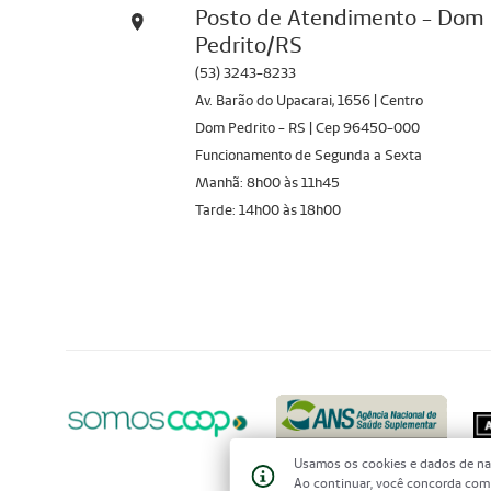
Posto de Atendimento - Dom
Pedrito/RS
(53) 3243-8233
Av. Barão do Upacarai, 1656 | Centro
Dom Pedrito - RS | Cep 96450-000
Funcionamento de Segunda a Sexta
Manhã: 8h00 às 11h45
Tarde: 14h00 às 18h00
Usamos os cookies e dados de na
Ao continuar, você concorda co