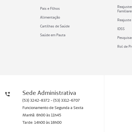
Reajustes
Pais e Filhos
Familiare
Alimentação
Reajuste
Cartilhas de Saúde
IDSS
Saúde em Pauta
Pesquisa
Rol de P
Sede Administrativa
(53) 3242-8372 - (53) 3312-6707
Funcionamento de Segunda a Sexta
Manhã: 8h00 às 11h45
Tarde: 14h00 às 18h00