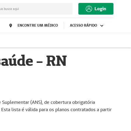
Login
ua busca aqui
ENCONTRE UM MÉDICO
ACESSO RÁPIDO
saúde - RN
Suplementar (ANS), de cobertura obrigatória
sta lista é válida para os planos contratados a partir