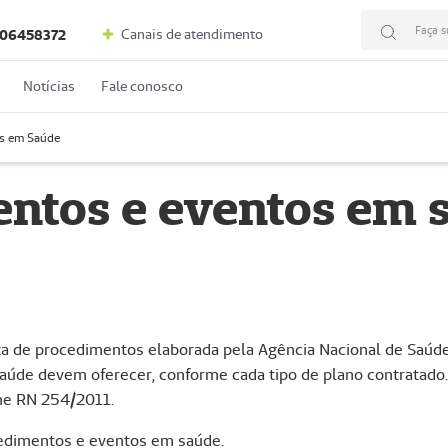
Faça s
Canais de atendimento
06458372
Notícias
Fale conosco
s em Saúde
entos e eventos em 
a de procedimentos elaborada pela Agência Nacional de Saúde 
saúde devem oferecer, conforme cada tipo de plano contratado. E
me RN 254/2011.
ocedimentos e eventos em saúde.