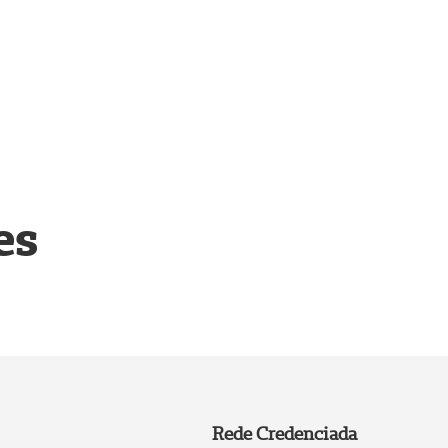
es
Rede Credenciada