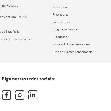
 Individuais e
Cooperado
s
Prestadores
 de Contrato RN 309
Fornecedores
Blog da Secretária
s de Satisfação
Autorizador
rocedimentos em Saúde
Substituição de Prestadores
Lista de Exames Laboratoriais
Siga nossas redes sociais: