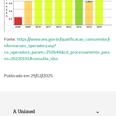
Fonte:
https://www.ans.gov.br/qualificacao_consumidor/i
nformacoes_operadora.asp?
co_operadora_param=350648&cd_processamento_para
m=20220101#consulta_idss
Publicado em 29/12/2025.
A Unimed