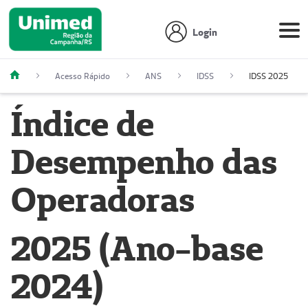
Login
Acesso Rápido
ANS
IDSS
IDSS 2025
Índice de
Desempenho das
Operadoras
2025 (Ano-base
2024)