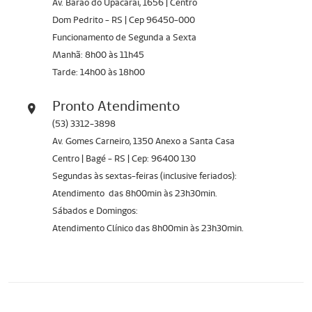
Av. Barão do Upacarai, 1656 | Centro
Dom Pedrito - RS | Cep 96450-000
Funcionamento de Segunda a Sexta
Manhã: 8h00 às 11h45
Tarde: 14h00 às 18h00
Pronto Atendimento
(53) 3312-3898
Av. Gomes Carneiro, 1350 Anexo a Santa Casa
Centro | Bagé - RS | Cep: 96400 130
Segundas às sextas-feiras (inclusive feriados):
Atendimento das 8h00min às 23h30min.
Sábados e Domingos:
Atendimento Clínico das 8h00min às 23h30min.