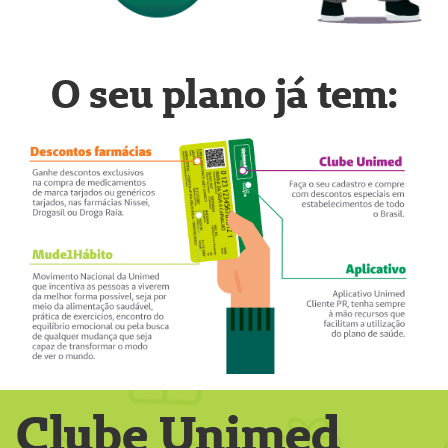
O seu plano já tem:
Clube Unimed