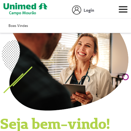
Login
Boas Vindas
Seja bem-vindo!