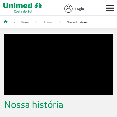
Login
Home
Unimed
Nossa História
Nossa história