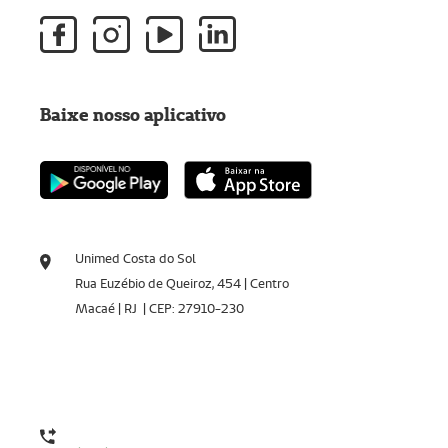
Baixe nosso aplicativo
Unimed Costa do Sol
Rua Euzébio de Queiroz, 454 | Centro
Macaé | RJ | CEP: 27910-230