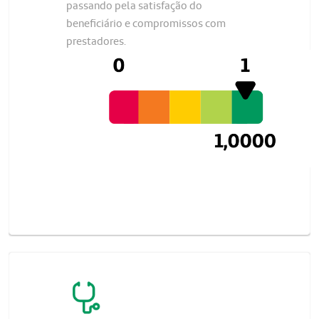
passando pela satisfação do
beneficiário e compromissos com
prestadores.