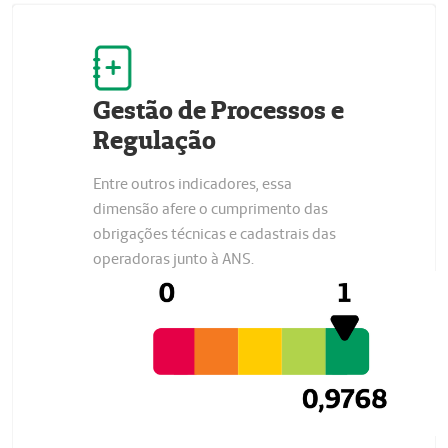
Gestão de Processos e
Regulação
Entre outros indicadores, essa
dimensão afere o cumprimento das
obrigações técnicas e cadastrais das
operadoras junto à ANS.