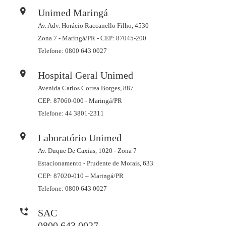
Unimed Maringá
Av. Adv. Horácio Raccanello Filho, 4530
Zona 7 - Maringá/PR - CEP: 87045-200
Telefone: 0800 643 0027
Hospital Geral Unimed
Avenida Carlos Correa Borges, 887
CEP: 87060-000 - Maringá/PR
Telefone: 44 3801-2311
Laboratório Unimed
Av. Duque De Caxias, 1020 - Zona 7
Estacionamento - Prudente de Morais, 633
CEP: 87020-010 – Maringá/PR
Telefone: 0800 643 0027
SAC
0800 643 0027