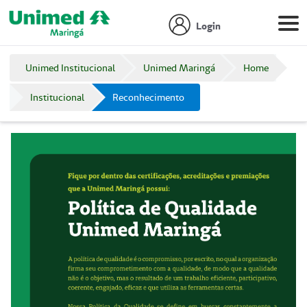
Login
Unimed Institucional
Unimed Maringá
Home
Institucional
Reconhecimento