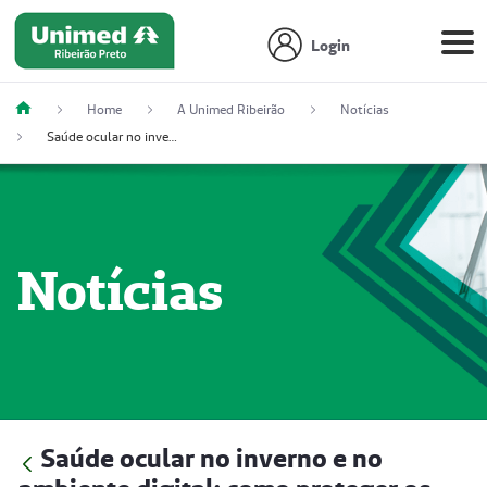
Login
Home
A Unimed Ribeirão
Notícias
Saúde ocular no inverno e no ambiente digital: como proteger os olhos nessa época do ano
Notícias
Saúde ocular no inverno e no