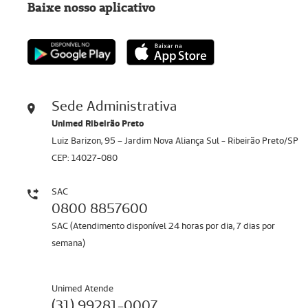
Baixe nosso aplicativo
Sede Administrativa
Unimed Ribeirão Preto
Luiz Barizon, 95 – Jardim Nova Aliança Sul - Ribeirão Preto/SP
CEP: 14027-080
SAC
0800 8857600
SAC (Atendimento disponível 24 horas por dia, 7 dias por
semana)
Unimed Atende
(31) 99281-0007