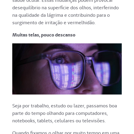
saúde ocular. Essas mudanças podem provocar
desequilíbrio na superfície dos olhos, interferindo
na qualidade da lágrima e contribuindo para o
surgimento de irritação e vermelhidão.
Muitas telas, pouco descanso
Seja por trabalho, estudo ou lazer, passamos boa
parte do tempo olhando para computadores,
notebooks, tablets, celulares ou televisões.
Quando fixamos o olhar por muito tempo em uma