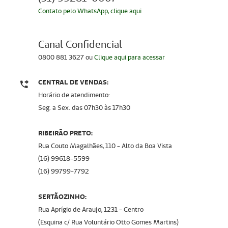
Contato pelo WhatsApp, clique aqui
Canal Confidencial
0800 881 3627 ou
Clique aqui para acessar
CENTRAL DE VENDAS:
Horário de atendimento:
Seg. a Sex. das 07h30 a`s 17h30
RIBEIRÃO PRETO:
Rua Couto Magalhães, 110 - Alto da Boa Vista
(16) 99618-5599
(16) 99799-7792
SERTÃOZINHO:
Rua Aprígio de Araujo, 1231 - Centro
(Esquina c/ Rua Voluntário Otto Gomes Martins)