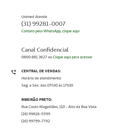
Unimed Atende
(31) 99281-0007
Contato pelo WhatsApp, clique aqui
Canal Confidencial
0800 881 3627 ou
Clique aqui para acessar
CENTRAL DE VENDAS:
Horário de atendimento:
Seg. a Sex. das 07h30 a`s 17h30
RIBEIRÃO PRETO:
Rua Couto Magalhães, 110 - Alto da Boa Vista
(16) 99618-5599
(16) 99799-7792