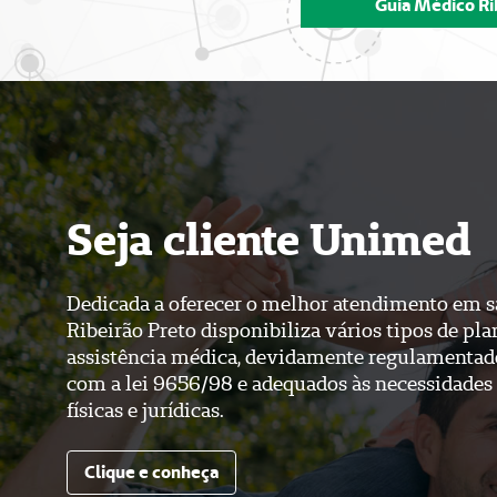
físicas e jurídicas.
Clique e conheça