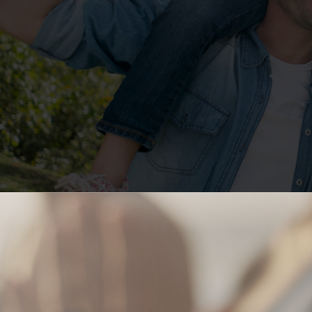
Espaço Viver Be
Espaço Viver Bem oferece uma linha de programas, cu
exclusivos que estimulam o autocuidado de nossos cli
Crianças, Adultos e Idosos.
Clique aqui e conheça os programas