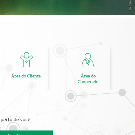
perto de você.
Nacional
Pessoa Física