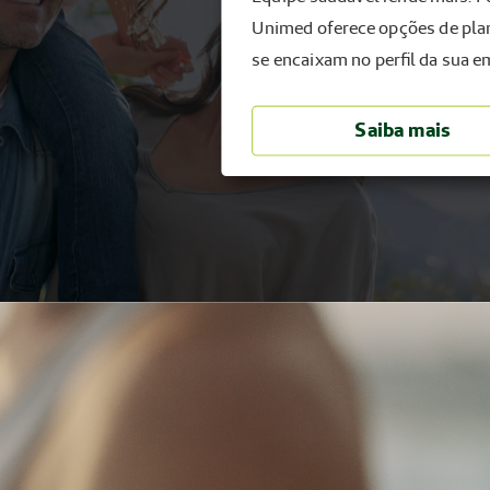
m
rsos online e eventos
entes, nas linhas Gestantes,