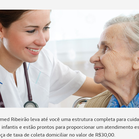
nimed Ribeirão leva até você uma estrutura completa para cuid
e infantis e estão prontos para proporcionar um atendimento e
a de taxa de coleta domiciliar no valor de R$30,00.