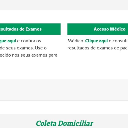
esultados de Exames
Acesso Médico
que aqui
e confira os
Médico.
Clique aqui
e consul
 de seus exames. Use o
resultados de exames de pac
necido nos seus exames para
Coleta Domiciliar