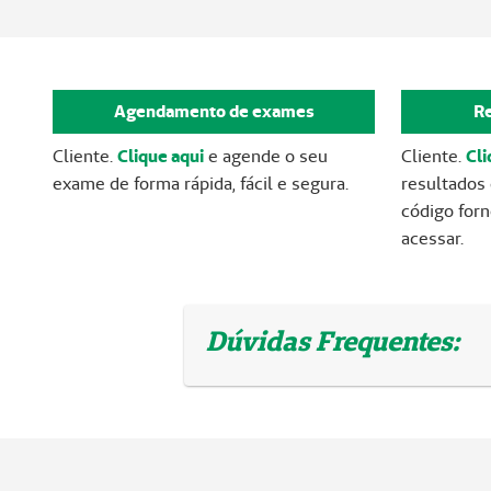
Agendamento de exames
R
Cliente.
Clique aqui
e agende o seu
Cliente.
Cli
exame de forma rápida, fácil e segura.
resultados
código for
acessar.
Dúvidas Frequentes: