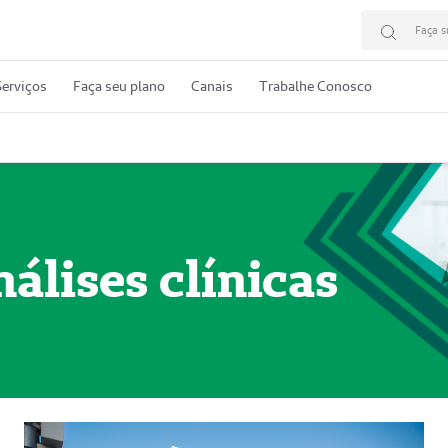
Faça s
erviços
Faça seu plano
Canais
Trabalhe Conosco
nálises clínicas