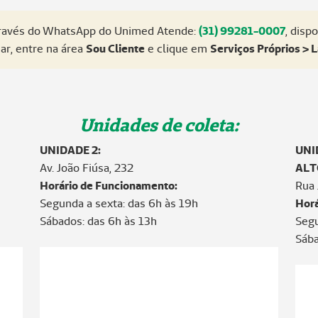
través do WhatsApp do Unimed Atende:
(31) 99281-0007
, disp
ar, entre na área
Sou Cliente
e clique em
Serviços Próprios > L
Unidades de coleta:
UNIDADE 2:
UNI
Av. João Fiúsa, 232
ALT
Horário de Funcionamento:
Rua 
Segunda a sexta: das 6h às 19h
Horá
Sábados: das 6h às 13h
Segu
Sába