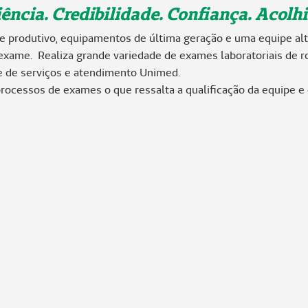
m
ência. Credibilidade. Confiança. Acolh
p
produtivo, equipamentos de última geração e uma equipe alt
t
exame. Realiza grande variedade de exames laboratoriais de r
y
e de serviços e atendimento Unimed.
h
rocessos de exames o que ressalta a qualificação da equipe e 
e
a
d
i
n
g