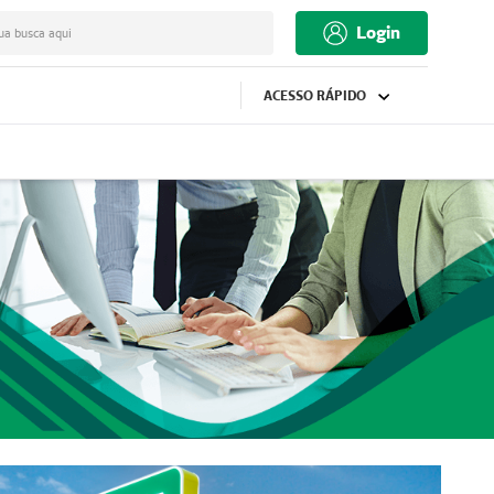
Login
ua busca aqui
ACESSO RÁPIDO