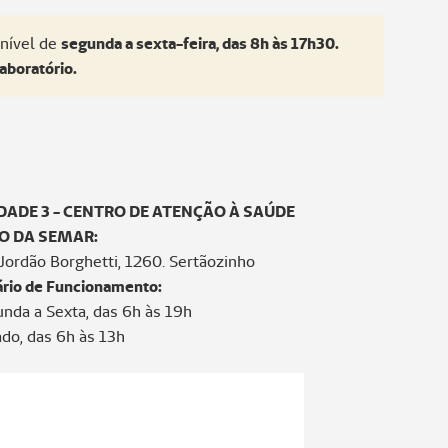
onível de
segunda a sexta-feira, das 8h às 17h30.
aboratório.
DADE 3 - CENTRO DE ATENÇÃO À SAÚDE
O DA SEMAR:
Jordão Borghetti, 1260. Sertãozinho
rio de Funcionamento:
nda a Sexta, das 6h às 19h
do, das 6h às 13h