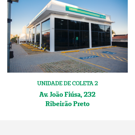
UNIDADE DE COLETA 2
Av. João Fiúsa, 232
Ribeirão Preto
E