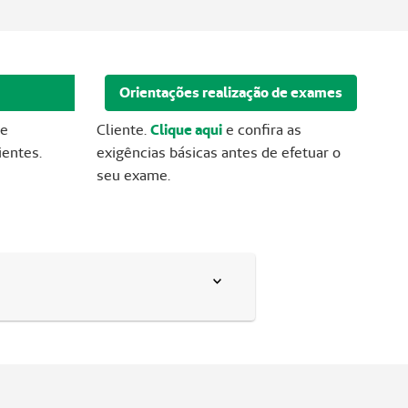
Orientações realização de exames
te
Cliente.
Clique aqui
e confira as
ientes.
exigências básicas antes de efetuar o
seu exame.