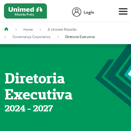
Login
Home
A Unimed Ribeirão
Governança Corporativa
Diretoria Executiva
Diretoria
Executiva
2024 - 2027