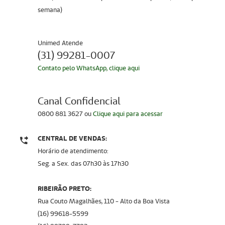
semana)
Unimed Atende
(31) 99281-0007
Contato pelo WhatsApp, clique aqui
Canal Confidencial
0800 881 3627 ou
Clique aqui para acessar
CENTRAL DE VENDAS:
Horário de atendimento:
Seg. a Sex. das 07h30 a`s 17h30
RIBEIRÃO PRETO:
Rua Couto Magalhães, 110 - Alto da Boa Vista
(16) 99618-5599