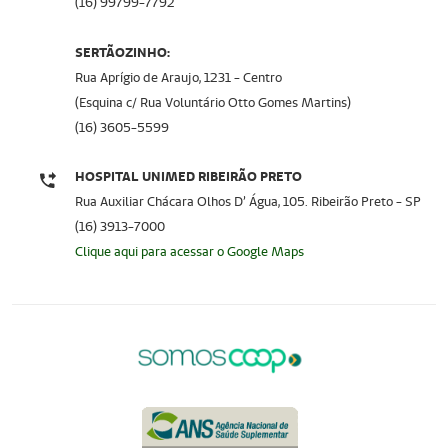
(16) 99799-7792
SERTÃOZINHO:
Rua Aprígio de Araujo, 1231 - Centro
(Esquina c/ Rua Voluntário Otto Gomes Martins)
(16) 3605-5599
HOSPITAL UNIMED RIBEIRÃO PRETO
Rua Auxiliar Chácara Olhos D’ Água, 105. Ribeirão Preto - SP
(16) 3913-7000
Clique aqui para acessar o Google Maps