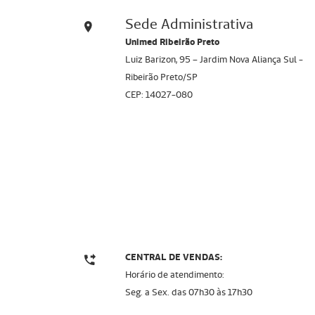
Sede Administrativa
Unimed Ribeirão Preto
Luiz Barizon, 95 – Jardim Nova Aliança Sul -
Ribeirão Preto/SP
CEP: 14027-080
CENTRAL DE VENDAS:
Horário de atendimento:
Seg. a Sex. das 07h30 a`s 17h30