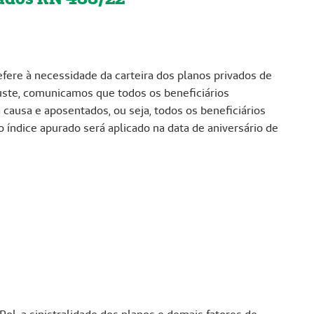
refere à necessidade da carteira dos planos privados de
uste, comunicamos que todos os beneficiários
causa e aposentados, ou seja, todos os beneficiários
o índice apurado será aplicado na data de aniversário de