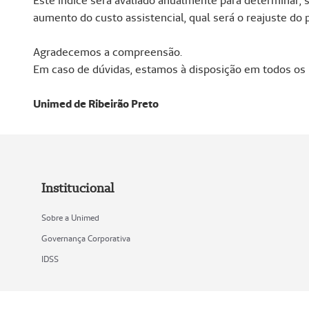
Este índice será avaliado anualmente para determinar, s
aumento do custo assistencial, qual será o reajuste do 
Agradecemos a compreensão.
Em caso de dúvidas, estamos à disposição em todos os n
Unimed de Ribeirão Preto
Institucional
Sobre a Unimed
Governança Corporativa
IDSS