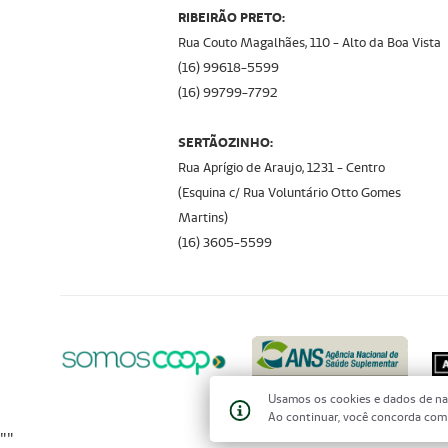
RIBEIRÃO PRETO:
Rua Couto Magalhães, 110 - Alto da Boa Vista
(16) 99618-5599
(16) 99799-7792
SERTÃOZINHO:
Rua Aprígio de Araujo, 1231 - Centro
(Esquina c/ Rua Voluntário Otto Gomes
Martins)
(16) 3605-5599
Usamos os cookies e dados de na
Ao continuar, você concorda co
"
"