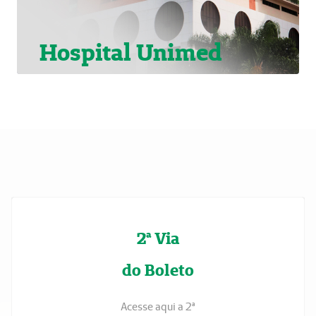
Hospital Unimed
2ª Via
do Boleto
Acesse aqui a 2ª