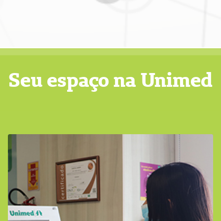
Seu espaço na Unimed