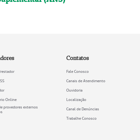
adores
Contatos
Prestador
Fale Conosco
ISS
Canais de Atendimento
dor
Ouvidoria
rio Online
Localização
e provedores externos
Canal de Denúncias
os
Trabalhe Conosco