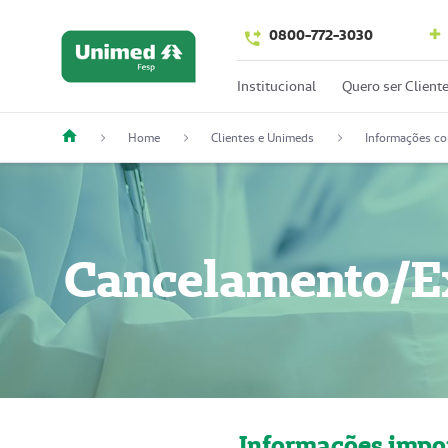
0800-772-3030
Institucional
Quero ser Client
Home
Clientes e Unimeds
Informações co
Cancelamento/Ex
Informações impo