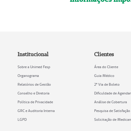
Institucional
Clientes
Sobre a Unimed Fesp
Área do Cliente
Organograma
Guia Médico
Relatórios de Gestão
2ª Via de Boleto
Conselho e Diretoria
Dificuldade de Agenda
Política de Privacidade
Análise de Cobertura
GRC e Auditoria Interna
Pesquisa de Satisfação
LGPD
Solicitação de Medica