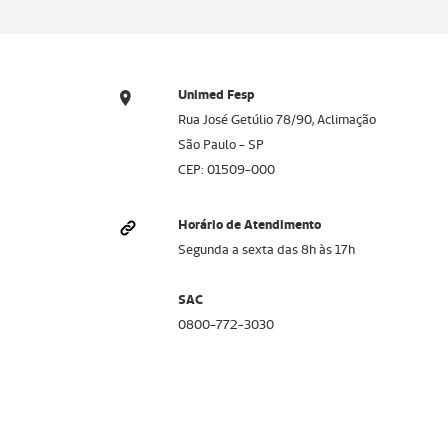
Unimed Fesp
Rua José Getúlio 78/90, Aclimação
São Paulo - SP
CEP: 01509-000
Horário de Atendimento
Segunda a sexta das 8h às 17h
SAC
0800-772-3030