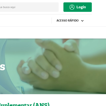
Login
ua busca aqui
ACESSO RÁPIDO
s
Suplementar (ANS)