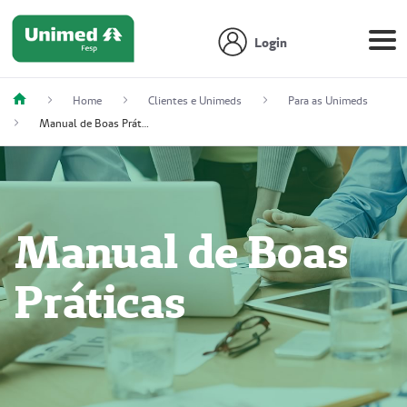
Login
Home
Clientes e Unimeds
Para as Unimeds
Manual de Boas Práticas
Manual de Boas
Práticas